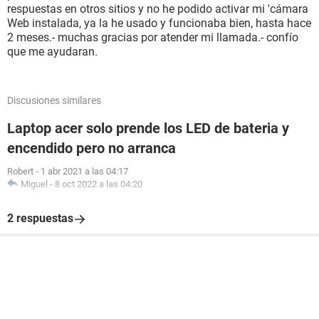
respuestas en otros sitios y no he podido activar mi 'cámara
Web instalada, ya la he usado y funcionaba bien, hasta hace
2 meses.- muchas gracias por atender mi llamada.- confío
que me ayudaran.
Discusiones similares
Laptop acer solo prende los LED de bateria y
encendido pero no arranca
Robert
-
1 abr 2021 a las 04:17
Miguel
-
8 oct 2022 a las 04:20
2 respuestas