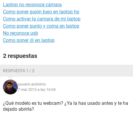
Laptop no reconoce cámara
Como poner guión bajo en laptop hp
Como activar la camara de mi laptop
Como poner punto y coma en laptop
No reconoce usb
Como poner @ en laptop
2 respuestas
RESPUESTA 1 / 2
usuario anónimo
7 mar 2013 a las 16:04
¿Qué modelo es tu webcam? ¿Ya la has usado antes y te ha
dejado abrirla?