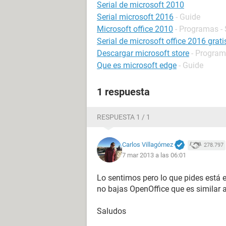
Serial de microsoft 2010
Serial microsoft 2016
- Guide
Microsoft office 2010
- Programas - 
Serial de microsoft office 2016 grati
Descargar microsoft store
- Program
Que es microsoft edge
- Guide
1 respuesta
RESPUESTA 1 / 1
Carlos Villagómez
278.797
7 mar 2013 a las 06:01
Lo sentimos pero lo que pides está e
no bajas OpenOffice que es similar a 
Saludos