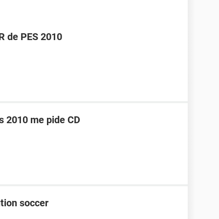
R de PES 2010
es 2010 me pide CD
ution soccer