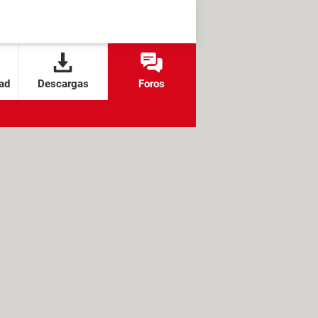
ad
Descargas
Foros