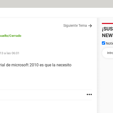
Siguiente Tema
¡SU
NEW
suelto
/Cerrado
Noti
13 a las 06:01
ial de microsoft 2010 es que la necesito