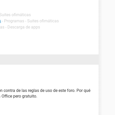
Suites ofimáticas
s
- Programas - Suites ofimáticas
as - Descarga de apps
n contra de las reglas de uso de este foro. Por qué
Office pero gratuito.