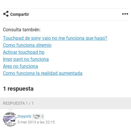
Compartir
Consulta también:
Touchpad de sony vaio no me funciona que hago?
Como funciona stremio
Activar touchpad hp
Impr pant no funciona
Ares no funciona
Como funciona la realidad aumentada
1 respuesta
RESPUESTA 1 / 1
Soyyorlz
3
5 mar 2013 a las 22:15