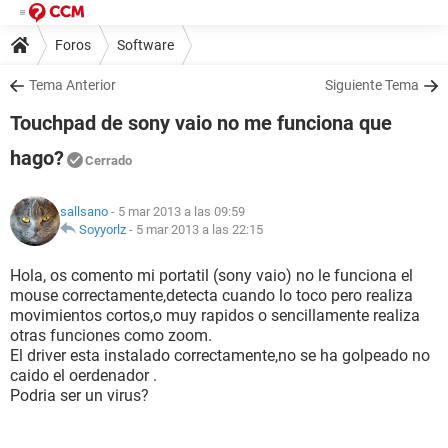
Foros
Software
Tema Anterior
Siguiente Tema
Touchpad de sony vaio no me funciona que
hago?
Cerrado
sallsano
- 5 mar 2013 a las 09:59
Soyyorlz
-
5 mar 2013 a las 22:15
Hola, os comento mi portatil (sony vaio) no le funciona el
mouse correctamente,detecta cuando lo toco pero realiza
movimientos cortos,o muy rapidos o sencillamente realiza
otras funciones como zoom.
El driver esta instalado correctamente,no se ha golpeado no
caido el oerdenador .
Podria ser un virus?