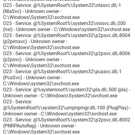
O23 - Service: @%SystemRoot%\System32\nlasvc.dll,-1
(NlaSvc) - Unknown owner -
C:\Windows\System32\svchost.exe
O23 - Service: @%SystemRoot%\system32\nsisvc.dll,-200
(nsi) - Unknown owner - C:\Windows\system32\svchost.exe
O23 - Service: @%SystemRoot%\system32\p2psvc.dll,-8004
(p2pimsvc) - Unknown owner -
C:\Windows\System32\svchost.exe
O23 - Service: @%SystemRoot%\system32\p2psvc.dll,-8006
(p2psvc) - Unknown owner -
C:\Windows\System32\svchost.exe
O23 - Service: @%SystemRoot%\system32\pcasvc.dll,-1
(PcaSvc) - Unknown owner -
C:\Windows\system32\svchost.exe
O23 - Service: @%systemroot%\system32\pla.dll,-500 (pla) -
Unknown owner - C:\Windows\System32\svchost.exe
O23 - Service:
@%SystemRoot%\system32\umpnpmgr.dll,-100 (PlugPlay) -
Unknown owner - C:\Windows\system32\svchost.exe
O23 - Service: @%SystemRoot%\system32\p2psvc.dll,-8002
(PNRPAutoReg) - Unknown owner -
C:\Windows\System32\svchost.exe