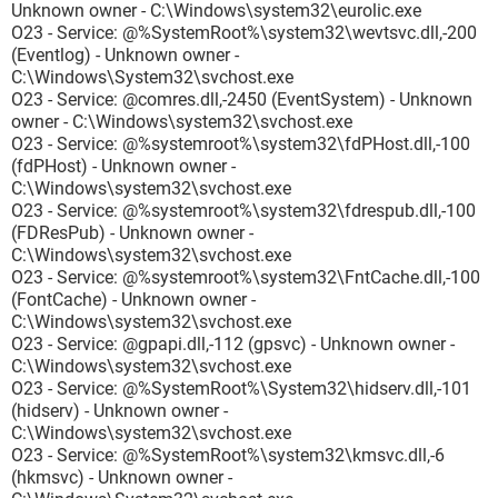
Unknown owner - C:\Windows\system32\eurolic.exe
O23 - Service: @%SystemRoot%\system32\wevtsvc.dll,-200
(Eventlog) - Unknown owner -
C:\Windows\System32\svchost.exe
O23 - Service: @comres.dll,-2450 (EventSystem) - Unknown
owner - C:\Windows\system32\svchost.exe
O23 - Service: @%systemroot%\system32\fdPHost.dll,-100
(fdPHost) - Unknown owner -
C:\Windows\system32\svchost.exe
O23 - Service: @%systemroot%\system32\fdrespub.dll,-100
(FDResPub) - Unknown owner -
C:\Windows\system32\svchost.exe
O23 - Service: @%systemroot%\system32\FntCache.dll,-100
(FontCache) - Unknown owner -
C:\Windows\system32\svchost.exe
O23 - Service: @gpapi.dll,-112 (gpsvc) - Unknown owner -
C:\Windows\system32\svchost.exe
O23 - Service: @%SystemRoot%\System32\hidserv.dll,-101
(hidserv) - Unknown owner -
C:\Windows\system32\svchost.exe
O23 - Service: @%SystemRoot%\system32\kmsvc.dll,-6
(hkmsvc) - Unknown owner -