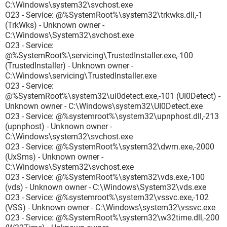
C:\Windows\system32\svchost.exe
O23 - Service: @%SystemRoot%\system32\trkwks.dll,-1
(TrkWks) - Unknown owner -
C:\Windows\System32\svchost.exe
O23 - Service:
@%SystemRoot%\servicing\TrustedInstaller.exe,-100
(TrustedInstaller) - Unknown owner -
C:\Windows\servicing\TrustedInstaller.exe
O23 - Service:
@%SystemRoot%\system32\ui0detect.exe,-101 (UI0Detect) -
Unknown owner - C:\Windows\system32\UI0Detect.exe
O23 - Service: @%systemroot%\system32\upnphost.dll,-213
(upnphost) - Unknown owner -
C:\Windows\system32\svchost.exe
O23 - Service: @%SystemRoot%\system32\dwm.exe,-2000
(UxSms) - Unknown owner -
C:\Windows\System32\svchost.exe
O23 - Service: @%SystemRoot%\system32\vds.exe,-100
(vds) - Unknown owner - C:\Windows\System32\vds.exe
O23 - Service: @%systemroot%\system32\vssvc.exe,-102
(VSS) - Unknown owner - C:\Windows\system32\vssvc.exe
O23 - Service: @%SystemRoot%\system32\w32time.dll,-200