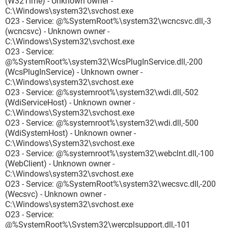
(W32Time) - Unknown owner -
C:\Windows\system32\svchost.exe
O23 - Service: @%SystemRoot%\system32\wcncsvc.dll,-3
(wcncsvc) - Unknown owner -
C:\Windows\System32\svchost.exe
O23 - Service:
@%SystemRoot%\system32\WcsPlugInService.dll,-200
(WcsPlugInService) - Unknown owner -
C:\Windows\system32\svchost.exe
O23 - Service: @%systemroot%\system32\wdi.dll,-502
(WdiServiceHost) - Unknown owner -
C:\Windows\System32\svchost.exe
O23 - Service: @%systemroot%\system32\wdi.dll,-500
(WdiSystemHost) - Unknown owner -
C:\Windows\System32\svchost.exe
O23 - Service: @%systemroot%\system32\webclnt.dll,-100
(WebClient) - Unknown owner -
C:\Windows\system32\svchost.exe
O23 - Service: @%SystemRoot%\system32\wecsvc.dll,-200
(Wecsvc) - Unknown owner -
C:\Windows\system32\svchost.exe
O23 - Service:
@%SystemRoot%\System32\wercplsupport.dll,-101