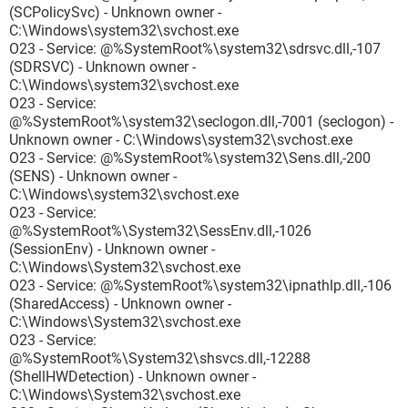
(SCPolicySvc) - Unknown owner -
C:\Windows\system32\svchost.exe
O23 - Service: @%SystemRoot%\system32\sdrsvc.dll,-107
(SDRSVC) - Unknown owner -
C:\Windows\system32\svchost.exe
O23 - Service:
@%SystemRoot%\system32\seclogon.dll,-7001 (seclogon) -
Unknown owner - C:\Windows\system32\svchost.exe
O23 - Service: @%SystemRoot%\system32\Sens.dll,-200
(SENS) - Unknown owner -
C:\Windows\system32\svchost.exe
O23 - Service:
@%SystemRoot%\System32\SessEnv.dll,-1026
(SessionEnv) - Unknown owner -
C:\Windows\System32\svchost.exe
O23 - Service: @%SystemRoot%\system32\ipnathlp.dll,-106
(SharedAccess) - Unknown owner -
C:\Windows\System32\svchost.exe
O23 - Service:
@%SystemRoot%\System32\shsvcs.dll,-12288
(ShellHWDetection) - Unknown owner -
C:\Windows\System32\svchost.exe