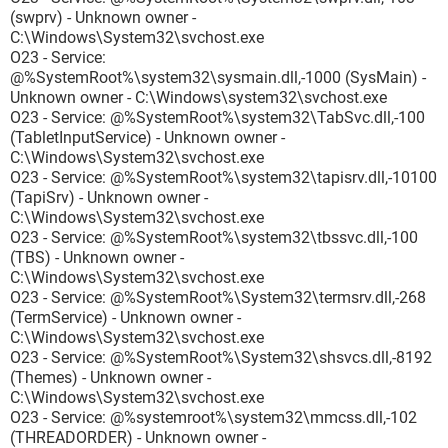
(swprv) - Unknown owner -
C:\Windows\System32\svchost.exe
O23 - Service:
@%SystemRoot%\system32\sysmain.dll,-1000 (SysMain) -
Unknown owner - C:\Windows\system32\svchost.exe
O23 - Service: @%SystemRoot%\system32\TabSvc.dll,-100
(TabletInputService) - Unknown owner -
C:\Windows\System32\svchost.exe
O23 - Service: @%SystemRoot%\system32\tapisrv.dll,-10100
(TapiSrv) - Unknown owner -
C:\Windows\System32\svchost.exe
O23 - Service: @%SystemRoot%\system32\tbssvc.dll,-100
(TBS) - Unknown owner -
C:\Windows\System32\svchost.exe
O23 - Service: @%SystemRoot%\System32\termsrv.dll,-268
(TermService) - Unknown owner -
C:\Windows\System32\svchost.exe
O23 - Service: @%SystemRoot%\System32\shsvcs.dll,-8192
(Themes) - Unknown owner -
C:\Windows\System32\svchost.exe
O23 - Service: @%systemroot%\system32\mmcss.dll,-102
(THREADORDER) - Unknown owner -