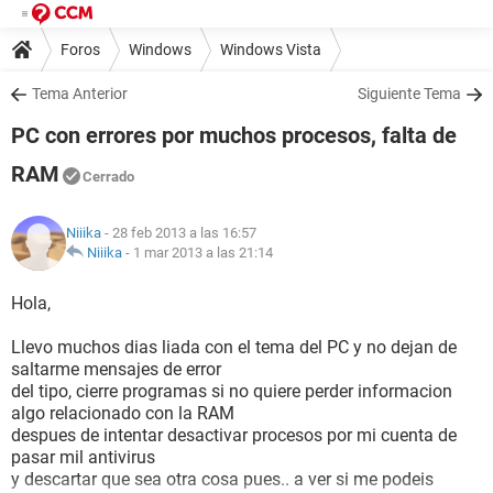
Foros
Windows
Windows Vista
Tema Anterior
Siguiente Tema
PC con errores por muchos procesos, falta de
RAM
Cerrado
Niiika
- 28 feb 2013 a las 16:57
Niiika
-
1 mar 2013 a las 21:14
Hola,
Llevo muchos dias liada con el tema del PC y no dejan de
saltarme mensajes de error
del tipo, cierre programas si no quiere perder informacion
algo relacionado con la RAM
despues de intentar desactivar procesos por mi cuenta de
pasar mil antivirus
y descartar que sea otra cosa pues.. a ver si me podeis