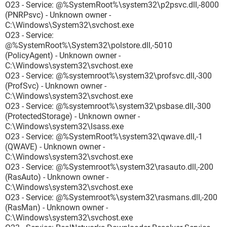
O23 - Service: @%SystemRoot%\system32\p2psvc.dll,-8000
(PNRPsvc) - Unknown owner -
C:\Windows\System32\svchost.exe
O23 - Service:
@%SystemRoot%\System32\polstore.dll,-5010
(PolicyAgent) - Unknown owner -
C:\Windows\system32\svchost.exe
O23 - Service: @%systemroot%\system32\profsvc.dll,-300
(ProfSvc) - Unknown owner -
C:\Windows\system32\svchost.exe
O23 - Service: @%systemroot%\system32\psbase.dll,-300
(ProtectedStorage) - Unknown owner -
C:\Windows\system32\lsass.exe
O23 - Service: @%SystemRoot%\system32\qwave.dll,-1
(QWAVE) - Unknown owner -
C:\Windows\system32\svchost.exe
O23 - Service: @%Systemroot%\system32\rasauto.dll,-200
(RasAuto) - Unknown owner -
C:\Windows\system32\svchost.exe
O23 - Service: @%Systemroot%\system32\rasmans.dll,-200
(RasMan) - Unknown owner -
C:\Windows\system32\svchost.exe