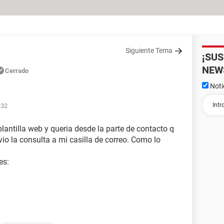
Siguiente Tema
¡SU
NEW
Cerrado
Noti
:32
plantilla web y queria desde la parte de contacto q
vio la consulta a mi casilla de correo. Como lo
es: