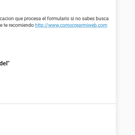
icacion que procesa el formulario si no sabes busca
ue te recomiendo
http://www.comocrearmiweb.com
del"