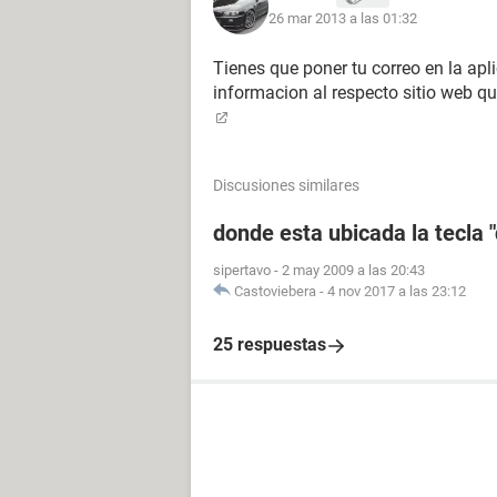
26 mar 2013 a las 01:32
Tienes que poner tu correo en la apl
informacion al respecto sitio web q
Discusiones similares
donde esta ubicada la tecla "
sipertavo
-
2 may 2009 a las 20:43
Castoviebera
-
4 nov 2017 a las 23:12
25 respuestas