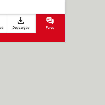
ad
Descargas
Foros