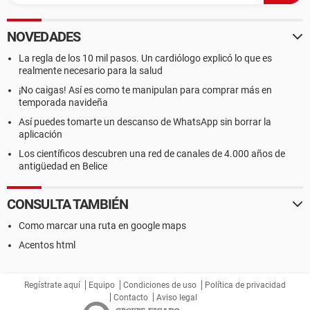
NOVEDADES
La regla de los 10 mil pasos. Un cardiólogo explicó lo que es
realmente necesario para la salud
¡No caigas! Así es como te manipulan para comprar más en
temporada navideña
Así puedes tomarte un descanso de WhatsApp sin borrar la
aplicación
Los científicos descubren una red de canales de 4.000 años de
antigüedad en Belice
CONSULTA TAMBIÉN
Como marcar una ruta en google maps
Acentos html
Regístrate aquí
Equipo
Condiciones de uso
Política de privacidad
Contacto
Aviso legal