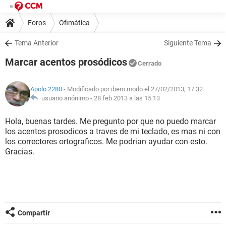
Foros
Ofimática
Tema Anterior
Siguiente Tema
Marcar acentos prosódicos
Cerrado
Apolo.2280
- Modificado por ibero.modo el 27/02/2013, 17:32
usuario anónimo -
28 feb 2013 a las 15:13
Hola, buenas tardes. Me pregunto por que no puedo marcar
los acentos prosodicos a traves de mi teclado, es mas ni con
los correctores ortograficos. Me podrian ayudar con esto.
Gracias.
Compartir