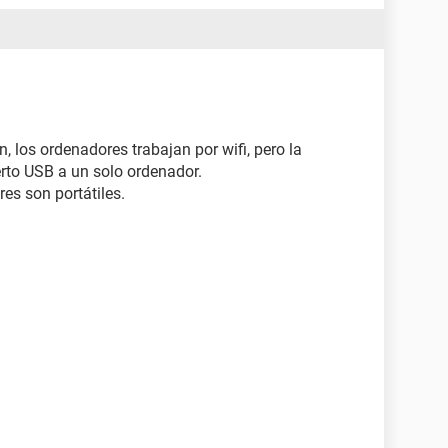
, los ordenadores trabajan por wifi, pero la
erto USB a un solo ordenador.
es son portátiles.