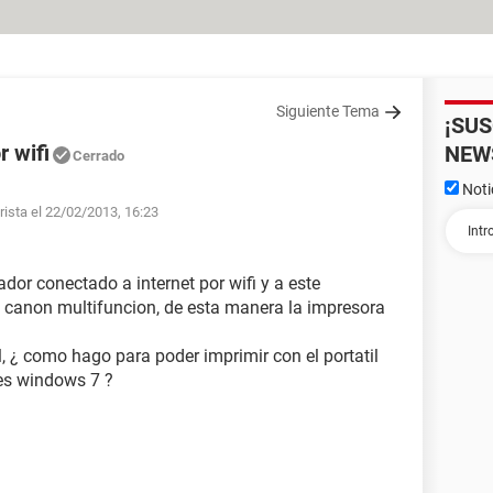
Siguiente Tema
¡SU
r wifi
NEW
Cerrado
Noti
rista el 22/02/2013, 16:23
dor conectado a internet por wifi y a este
canon multifuncion, de esta manera la impresora
l, ¿ como hago para poder imprimir con el portatil
res windows 7 ?