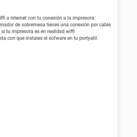
ffi a internet con tu conexión a la impresora.
denador de sobremesa tienes una conexión por cable
si tu impresora es en realidad wiffi
sta con que instales el sofware en tu portyatil.