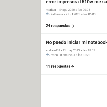
error impresora t510w me sa
maritza
-
19 ago 2020 a las 00:25
Katherine
-
27 jul 2023 a las 06:03
24 respuestas
No puedo iniciar mi notebook
andres431
-
11 may 2013 a las 18:53
Ivana
-
8 ene 2024 a las 13:23
11 respuestas