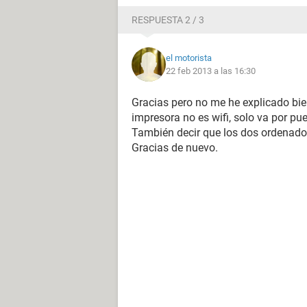
RESPUESTA 2 / 3
el motorista
22 feb 2013 a las 16:30
Gracias pero no me he explicado bien
impresora no es wifi, solo va por pu
También decir que los dos ordenador
Gracias de nuevo.