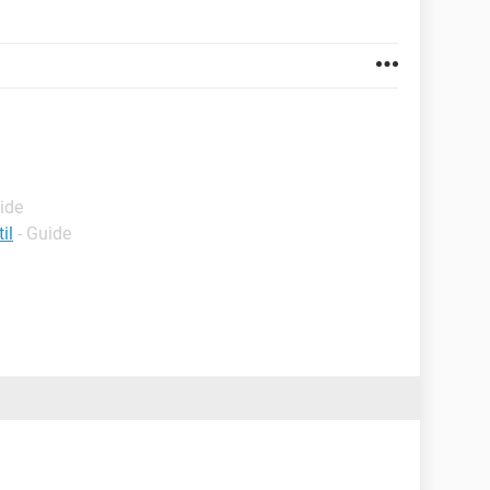
ide
il
- Guide