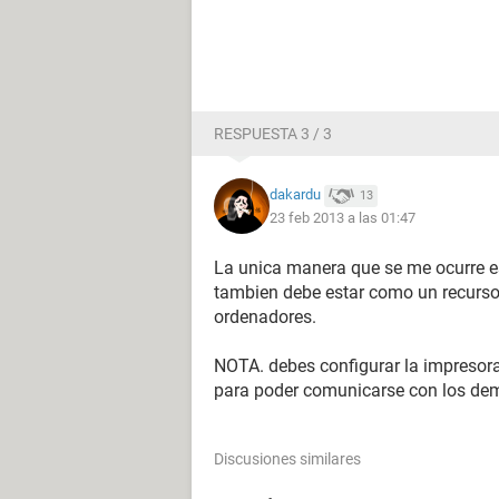
RESPUESTA 3 / 3
dakardu
13
23 feb 2013 a las 01:47
La unica manera que se me ocurre e
tambien debe estar como un recurso
ordenadores.
NOTA. debes configurar la impresor
para poder comunicarse con los de
Discusiones similares