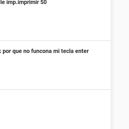
le imp.imprimir 50
 por que no funcona mi tecla enter