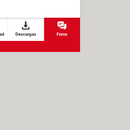
ad
Descargas
Foros