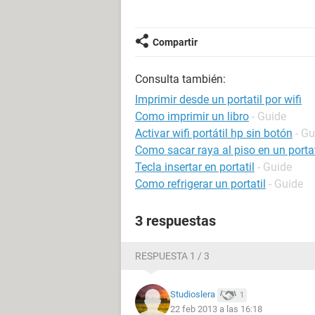
Compartir
Consulta también:
Imprimir desde un portatil por wifi
Como imprimir un libro
- Guide
Activar wifi portátil hp sin botón
- Gu
Como sacar raya al piso en un portat
Tecla insertar en portatil
- Guide
Como refrigerar un portatil
- Guide
3 respuestas
RESPUESTA 1 / 3
Studioslera
1
22 feb 2013 a las 16:18