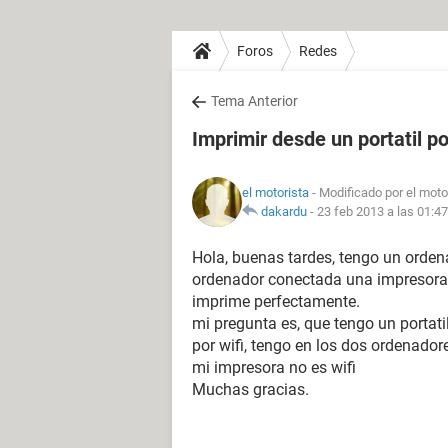
Foros
Redes
Tema Anterior
Imprimir desde un portatil po
el motorista
- Modificado por el moto
dakardu
-
23 feb 2013 a las 01:47
Hola, buenas tardes, tengo un ordena
ordenador conectada una impresora 
imprime perfectamente.
mi pregunta es, que tengo un portati
por wifi, tengo en los dos ordenado
mi impresora no es wifi
Muchas gracias.