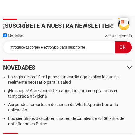
Dispositivo USB Dispositivo de interfaz humana USB
Dispositivo USB Dispositivo de interfaz humana USB
Dispositivo USB Dispositivo de interfaz humana USB
¡SUSCRÍBETE A NUESTRA NEWSLETTER!
Noticias
Ver un ejemplo
NOVEDADES
La regla de los 10 mil pasos. Un cardiólogo explicó lo que es
realmente necesario para la salud
¡No caigas! Así es como te manipulan para comprar más en
temporada navideña
Así puedes tomarte un descanso de WhatsApp sin borrar la
aplicación
Los científicos descubren una red de canales de 4.000 años de
antigüedad en Belice