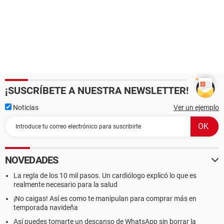
¡SUSCRÍBETE A NUESTRA NEWSLETTER!
Noticias
Ver un ejemplo
NOVEDADES
La regla de los 10 mil pasos. Un cardiólogo explicó lo que es
realmente necesario para la salud
¡No caigas! Así es como te manipulan para comprar más en
temporada navideña
Así puedes tomarte un descanso de WhatsApp sin borrar la