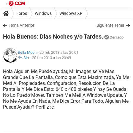
Foros
Windows
Windows XP
Tema Anterior
Siguiente Tema
Hola Buenos: Dias Noches y/o Tardes.
Cerrado
Bella Moon
- 20 feb 2013 a las 20:01
Sirr
-
20 feb 2013 a las 20:49
Hola Alguien Me Puede ayudar, Mi Imagen se Ve Mas
Grande Que La Pantalla, Como que Esta Maximizada, Ya Me
Meti A: Propiedades, Configuracion, Resolucion De La
Pantalla Y Me Dice Esto: 640 x 480 pixeles Y hay Se Queda,
No Lo Puedo Mover, Tamben Me Meti A Windows Update, Y
No Me Ayuda En Nada, Me Dice Error Para Todo, Alguien Me
Puede Ayudar? Porfiiz :c