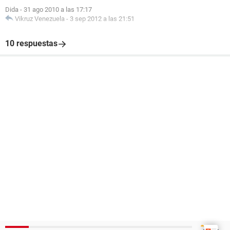
Dida
-
31 ago 2010 a las 17:17
Vikruz Venezuela
-
3 sep 2012 a las 21:51
10 respuestas