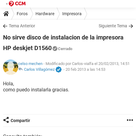
Foros
Hardware
Impresora
Tema Anterior
Siguiente Tema
No sirve disco de instalacion de la impresora
HP deskjet D1560
Cerrado
celso mechen
- Modificado por Carlos-vialfa el 20/02/2013, 14:51
Carlos Villagómez
-
20 feb 2013 a las 14:53
Hola,
como puedo instalarla gracias.
Compartir