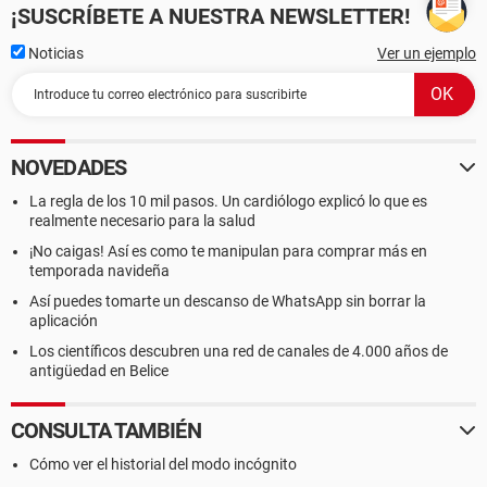
¡SUSCRÍBETE A NUESTRA NEWSLETTER!
Noticias
Ver un ejemplo
NOVEDADES
La regla de los 10 mil pasos. Un cardiólogo explicó lo que es
realmente necesario para la salud
¡No caigas! Así es como te manipulan para comprar más en
temporada navideña
Así puedes tomarte un descanso de WhatsApp sin borrar la
aplicación
Los científicos descubren una red de canales de 4.000 años de
antigüedad en Belice
CONSULTA TAMBIÉN
Cómo ver el historial del modo incógnito