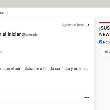
ase
Siguiente Tema
¡SU
al iniciar
NEW
Cerrado
Noti
43
io que el administrador a tenido conflicto y no inicia