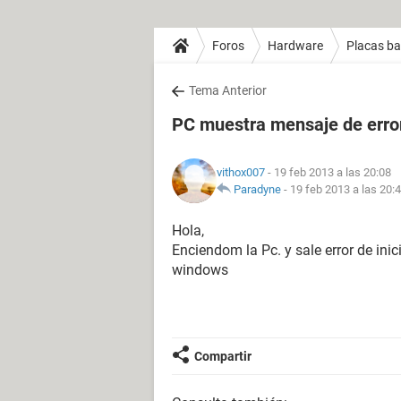
Foros
Hardware
Placas b
Tema Anterior
PC muestra mensaje de error 
vithox007
- 19 feb 2013 a las 20:08
Paradyne
-
19 feb 2013 a las 20:
Hola,
Enciendom la Pc. y sale error de inic
windows
Compartir