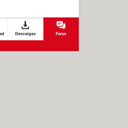
ad
Descargas
Foros