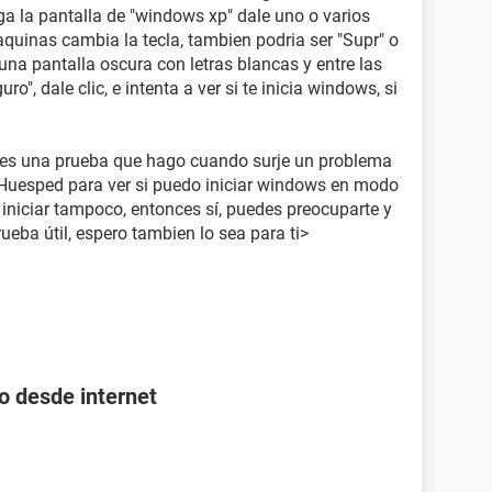
ga la pantalla de "windows xp" dale uno o varios
aquinas cambia la tecla, tambien podria ser "Supr" o
r una pantalla oscura con letras blancas y entre las
ro", dale clic, e intenta a ver si te inicia windows, si
ro es una prueba que hago cuando surje un problema
 Huesped para ver si puedo iniciar windows en modo
 iniciar tampoco, entonces sí, puedes preocuparte y
ueba útil, espero tambien lo sea para ti>
o desde internet