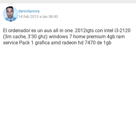
danivilanova
14 feb 2013 a las 08:43
El ordenador es un aus all in one. 2012igts con intel i3-2120
(3m cache, 3'30 ghz) windows 7 home premium 4gb ram
service Pack 1 grafica amd radeon hd 7470 de 1gb