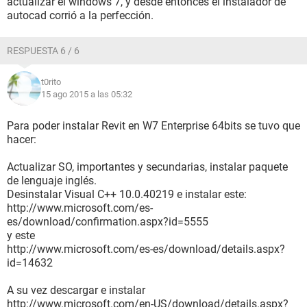
actualizar el windows 7, y desde entonces el instalador de
autocad corrió a la perfección.
RESPUESTA 6 / 6
t0rito
15 ago 2015 a las 05:32
Para poder instalar Revit en W7 Enterprise 64bits se tuvo que
hacer:
Actualizar SO, importantes y secundarias, instalar paquete
de lenguaje inglés.
Desinstalar Visual C++ 10.0.40219 e instalar este:
http://www.microsoft.com/es-
es/download/confirmation.aspx?id=5555
y este
http://www.microsoft.com/es-es/download/details.aspx?
id=14632
A su vez descargar e instalar
http://www.microsoft.com/en-US/download/details.aspx?