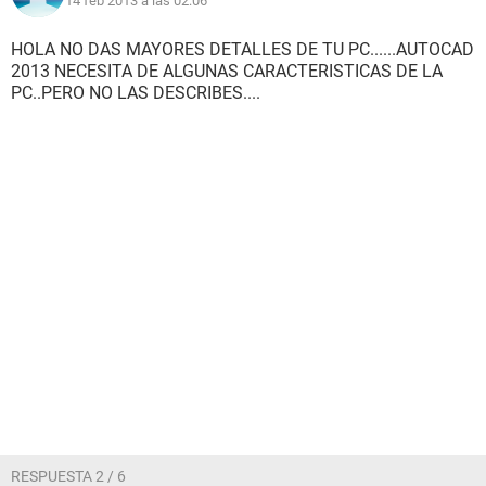
14 feb 2013 a las 02:06
HOLA NO DAS MAYORES DETALLES DE TU PC......AUTOCAD
2013 NECESITA DE ALGUNAS CARACTERISTICAS DE LA
PC..PERO NO LAS DESCRIBES....
RESPUESTA 2 / 6