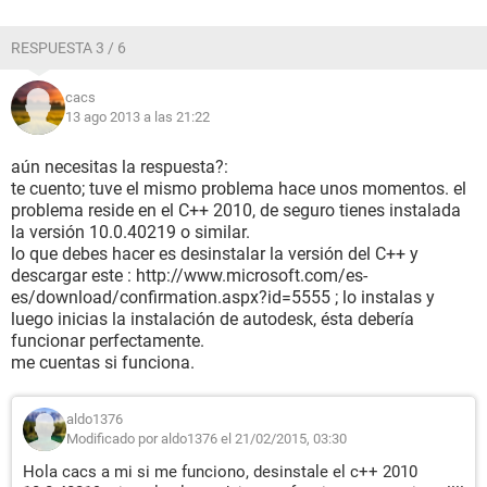
RESPUESTA 3 / 6
cacs
13 ago 2013 a las 21:22
aún necesitas la respuesta?:
te cuento; tuve el mismo problema hace unos momentos. el
problema reside en el C++ 2010, de seguro tienes instalada
la versión 10.0.40219 o similar.
lo que debes hacer es desinstalar la versión del C++ y
descargar este : http://www.microsoft.com/es-
es/download/confirmation.aspx?id=5555 ; lo instalas y
luego inicias la instalación de autodesk, ésta debería
funcionar perfectamente.
me cuentas si funciona.
aldo1376
Modificado por aldo1376 el 21/02/2015, 03:30
Hola cacs a mi si me funciono, desinstale el c++ 2010