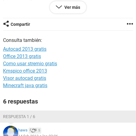
Framework? acepto sugerencias..
Ver más
Muchas gracias
Compartir
Consulta también:
Autocad 2013 gratis
Office 2013 gratis
Como usar stremio gratis
Kmspico office 2013
Visor autocad gratis
Minecraft java gratis
6 respuestas
RESPUESTA 1 / 6
haws
5