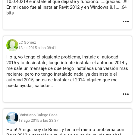
10.0.40219 e instale el que dejaste y funciono......gracias...!!!!
En mi caso fue al instalar Revit 2012 y en Windows 8.1.....64
bits
LC Gómez
18 jul 2015 a las 08:41
Hola, yo tengo el siguiente problema, instale el autocad
2015 y lo desinstale, luego intente instalar el autocad 2014 y
me sale un mensaje de que tengo instalada una versión mas
reciente, pero no tengo instalado nada, ya desinstale el
autocad 2015, antes de instalar el 2014, alguien que me
pueda ayudar, saludos..
Christiano Calego Face
18 ago 2015 a las 23:37
Hola! Amigo, soy de Brasil, y tenía el mismo problema con