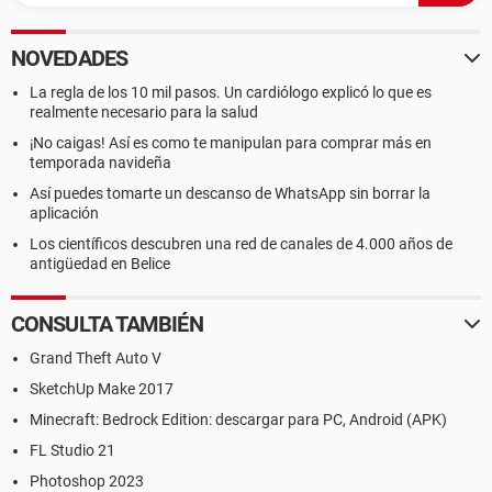
NOVEDADES
La regla de los 10 mil pasos. Un cardiólogo explicó lo que es
realmente necesario para la salud
¡No caigas! Así es como te manipulan para comprar más en
temporada navideña
Así puedes tomarte un descanso de WhatsApp sin borrar la
aplicación
Los científicos descubren una red de canales de 4.000 años de
antigüedad en Belice
CONSULTA TAMBIÉN
Grand Theft Auto V
SketchUp Make 2017
Minecraft: Bedrock Edition: descargar para PC, Android (APK)
FL Studio 21
Photoshop 2023