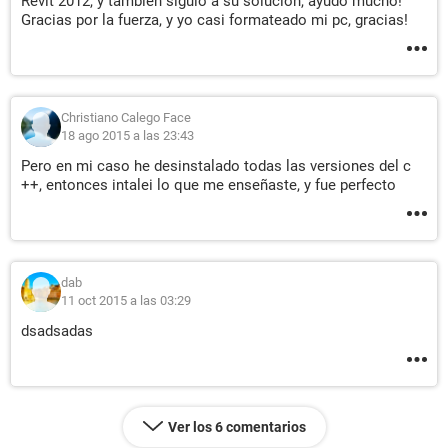
Revit 2012, y también siguió a su solución, ayudo mucho!
Gracias por la fuerza, y yo casi formateado mi pc, gracias!
Christiano Calego Face
18 ago 2015 a las 23:43
Pero en mi caso he desinstalado todas las versiones del c
++, entonces intalei lo que me enseñaste, y fue perfecto
dab
11 oct 2015 a las 03:29
dsadsadas
Ver los 6 comentarios