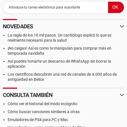
NOVEDADES
La regla de los 10 mil pasos. Un cardiólogo explicó lo que es
realmente necesario para la salud
¡No caigas! Así es como te manipulan para comprar más en
temporada navideña
Así puedes tomarte un descanso de WhatsApp sin borrar la
aplicación
Los científicos descubren una red de canales de 4.000 años de
antigüedad en Belice
CONSULTA TAMBIÉN
Cómo ver el historial del modo incógnito
Cómo buscar canciones similares a otras
Emuladores de PS4 para PC y Mac