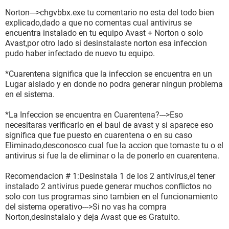
Norton--->chgvbbx.exe tu comentario no esta del todo bien
explicado,dado a que no comentas cual antivirus se
encuentra instalado en tu equipo Avast + Norton o solo
Avast,por otro lado si desinstalaste norton esa infeccion
pudo haber infectado de nuevo tu equipo.
*Cuarentena significa que la infeccion se encuentra en un
Lugar aislado y en donde no podra generar ningun problema
en el sistema.
*La Infeccion se encuentra en Cuarentena?--->Eso
necesitaras verificarlo en el baul de avast y si aparece eso
significa que fue puesto en cuarentena o en su caso
Eliminado,desconosco cual fue la accion que tomaste tu o el
antivirus si fue la de eliminar o la de ponerlo en cuarentena.
Recomendacion # 1:Desinstala 1 de los 2 antivirus,el tener
instalado 2 antivirus puede generar muchos conflictos no
solo con tus programas sino tambien en el funcionamiento
del sistema operativo--->Si no vas ha compra
Norton,desinstalalo y deja Avast que es Gratuito.