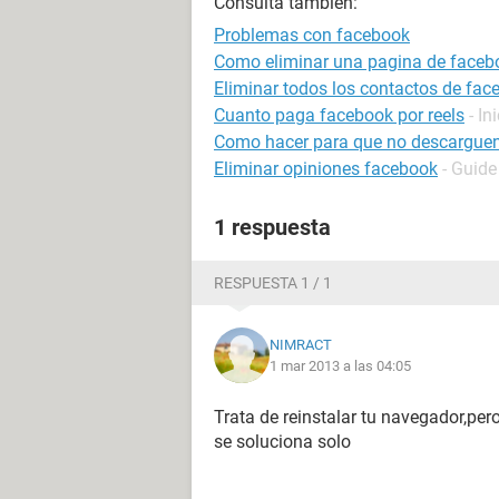
Consulta también:
Problemas con facebook
Como eliminar una pagina de faceb
Eliminar todos los contactos de fac
Cuanto paga facebook por reels
- In
Como hacer para que no descarguen
Eliminar opiniones facebook
- Guide
1 respuesta
RESPUESTA 1 / 1
NIMRACT
1 mar 2013 a las 04:05
Trata de reinstalar tu navegador,per
se soluciona solo