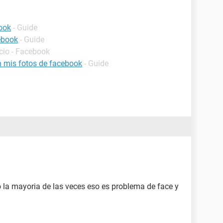
ook
- Guide
ebook
- Guide
icio - Facebook
 mis fotos de facebook
- Guide
o la mayoria de las veces eso es problema de face y