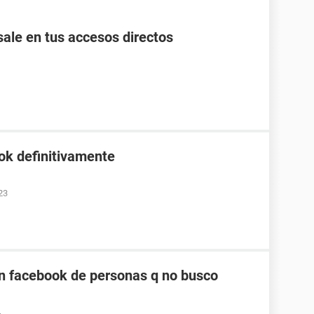
ale en tus accesos directos
ok definitivamente
23
n facebook de personas q no busco
4