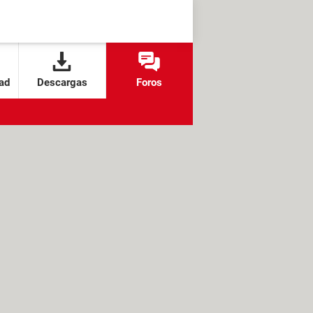
ad
Descargas
Foros