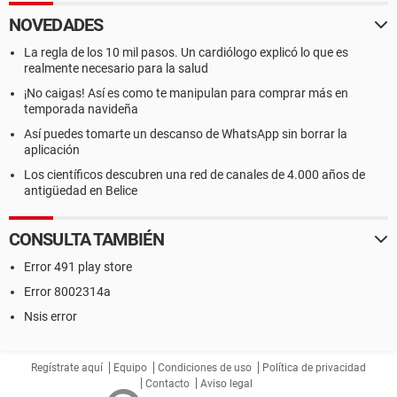
NOVEDADES
La regla de los 10 mil pasos. Un cardiólogo explicó lo que es
realmente necesario para la salud
¡No caigas! Así es como te manipulan para comprar más en
temporada navideña
Así puedes tomarte un descanso de WhatsApp sin borrar la
aplicación
Los científicos descubren una red de canales de 4.000 años de
antigüedad en Belice
CONSULTA TAMBIÉN
Error 491 play store
Error 8002314a
Nsis error
Regístrate aquí
Equipo
Condiciones de uso
Política de privacidad
Contacto
Aviso legal