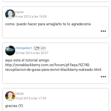
mynor
4 mar 2013 a las 19:00
como 'puedo hacer para arraglarlo te lo agradeceria
chinoperez1
400
10 mar 2013 a las 20:27
aqui esta el totorial amigo:
http://zonablackberry.com.ve/forum/pf-faqs/92740-
recopilacion-de-guias-para-revivir-blackberry-nukeado.html
CRON
10 jul 2015 a las 17:29
gracias (Y)