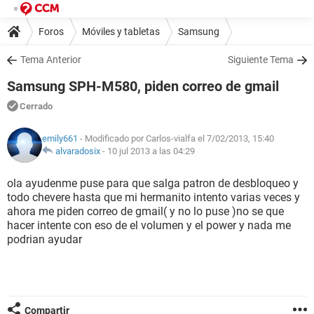
Foros
Móviles y tabletas
Samsung
Tema Anterior
Siguiente Tema
Samsung SPH-M580, piden correo de gmail
Cerrado
emily661
- Modificado por Carlos-vialfa el 7/02/2013, 15:40
alvaradosix
-
10 jul 2013 a las 04:29
ola ayudenme puse para que salga patron de desbloqueo y
todo chevere hasta que mi hermanito intento varias veces y
ahora me piden correo de gmail( y no lo puse )no se que
hacer intente con eso de el volumen y el power y nada me
podrian ayudar
Compartir