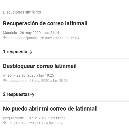
Discusiones similares
Recuperación de correo latinmail
Mauricio
-
26 may 2020 a las 21:14
carloslopezjurado
-
28 may 2020 a las 16:04
1 respuesta
Desbloquear correo latinmail
wilson
-
22 abr 2020 a las 19:25
alessandro
-
28 sep 2020 a las 08:00
2 respuestas
No puedo abrir mi correo de latinmail
jacquiehome
-
18 ene 2017 a las 06:21
PLuis234
-
5 may 2017 a las 17:57