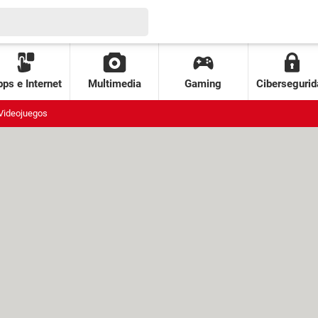
ps e Internet
Multimedia
Gaming
Cibersegurid
Videojuegos