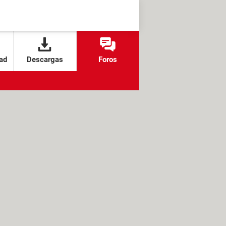
ad
Descargas
Foros