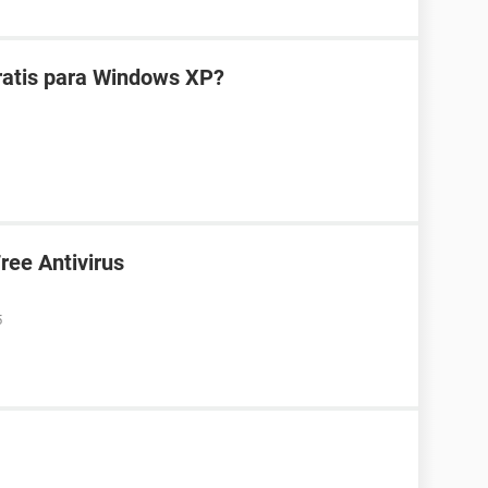
gratis para Windows XP?
ree Antivirus
5