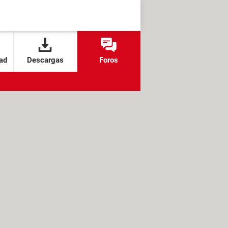
ad
Descargas
Foros