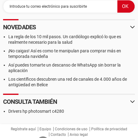
NOVEDADES
La regla de los 10 mil pasos. Un cardiólogo explicó lo que es
realmente necesario para la salud
¡No caigas! Así es como te manipulan para comprar más en
temporada navideña
Así puedes tomarte un descanso de WhatsApp sin borrar la
aplicación
Los científicos descubren una red de canales de 4.000 años de
antigüedad en Belice
CONSULTA TAMBIÉN
Drivers hp photosmart c4280
Regístrate aquí
Equipo
Condiciones de uso
Política de privacidad
Contacto
Aviso legal