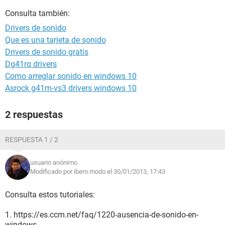
Consulta también:
Drivers de sonido
Que es una tarjeta de sonido
Drivers de sonido gratis
Dg41rq drivers
Como arreglar sonido en windows 10
Asrock g41m-vs3 drivers windows 10
2 respuestas
RESPUESTA 1 / 2
usuario anónimo
Modificado por ibero.modo el 30/01/2013, 17:43
Consulta estos tutoriales:
1. https://es.ccm.net/faq/1220-ausencia-de-sonido-en-
windows