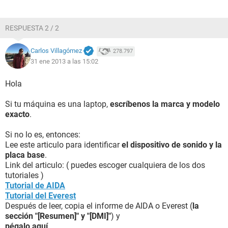
RESPUESTA 2 / 2
Carlos Villagómez
278.797
31 ene 2013 a las 15:02
Hola
Si tu máquina es una laptop,
escríbenos la marca y modelo
exacto
.
Si no lo es, entonces:
Lee este articulo para identificar
el dispositivo de sonido y la
placa base
.
Link del articulo: ( puedes escoger cualquiera de los dos
tutoriales )
Tutorial de AIDA
Tutorial del Everest
Después de leer, copia el informe de AIDA o Everest (
la
sección "[Resumen]" y "[DMI]"
) y
pégalo aquí
.