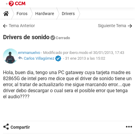
Foros
Hardware
Drivers
Tema Anterior
Siguiente Tema
Drivers de sonido
Cerrado
emmanuelvo
- Modificado por ibero.modo el 30/01/2013, 17:43
Carlos Villagómez
-
31 ene 2013 a las 15:02
Hola, buen dia, tengo una PC gatawey cuya tarjeta madre es
82865G de intel pero me dice que el driver de sonido tiene un
error, al tratar de actualizarlo me sigue marcando error....que
driver debo descargar o cual sera el posible error que tenga
el audio????
Compartir