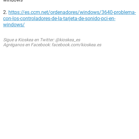
2.
https://es.ccm.net/ordenadores/windows/3640-problema-
con-los-controladores-de-la-tarjeta-de-sonido-pci-en-
windows/
Sigue a Kioskea en Twitter: @kioskea_es
Agréganos en Facebook: facebook.com/kioskea.es