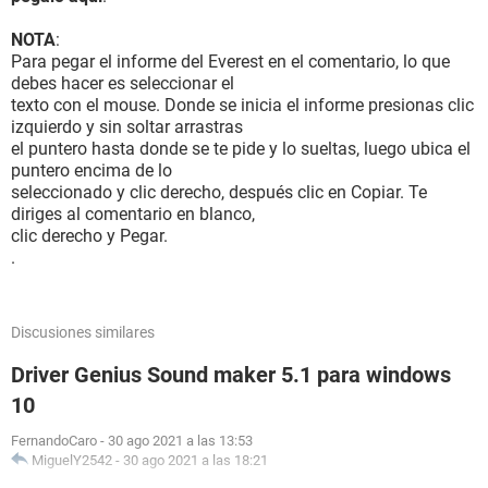
NOTA
:
Para pegar el informe del Everest en el comentario, lo que
debes hacer es seleccionar el
texto con el mouse. Donde se inicia el informe presionas clic
izquierdo y sin soltar arrastras
el puntero hasta donde se te pide y lo sueltas, luego ubica el
puntero encima de lo
seleccionado y clic derecho, después clic en Copiar. Te
diriges al comentario en blanco,
clic derecho y Pegar.
.
Discusiones similares
Driver Genius Sound maker 5.1 para windows
10
FernandoCaro
-
30 ago 2021 a las 13:53
MiguelY2542
-
30 ago 2021 a las 18:21