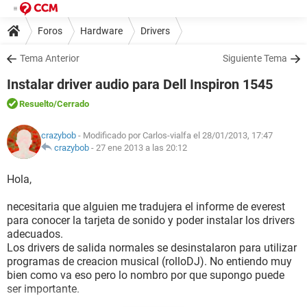
Foros
Hardware
Drivers
Tema Anterior
Siguiente Tema
Instalar driver audio para Dell Inspiron 1545
Resuelto
/Cerrado
crazybob
- Modificado por Carlos-vialfa el 28/01/2013, 17:47
crazybob
-
27 ene 2013 a las 20:12
Hola,
necesitaria que alguien me tradujera el informe de everest
para conocer la tarjeta de sonido y poder instalar los drivers
adecuados.
Los drivers de salida normales se desinstalaron para utilizar
programas de creacion musical (rolloDJ). No entiendo muy
bien como va eso pero lo nombro por que supongo puede
ser importante.