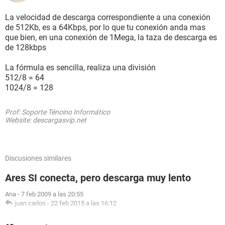
La velocidad de descarga correspondiente a una conexión
de 512Kb, es a 64Kbps, por lo que tu conexión anda mas
que bien, en una conexión de 1Mega, la taza de descarga es
de 128kbps
La fórmula es sencilla, realiza una división
512/8 = 64
1024/8 = 128
Prof: Soporte Téncino Informático
Website: descargasvip.net
Discusiones similares
Ares SI conecta, pero descarga muy lento
Ana
-
7 feb 2009 a las 20:55
juan carlos
-
22 feb 2015 a las 16:12