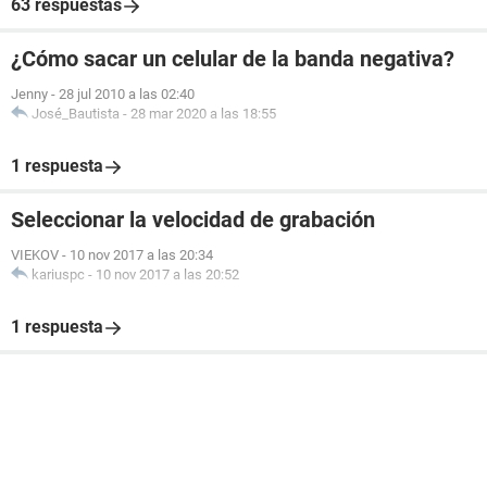
63 respuestas
¿Cómo sacar un celular de la banda negativa?
Jenny
-
28 jul 2010 a las 02:40
José_Bautista
-
28 mar 2020 a las 18:55
1 respuesta
Seleccionar la velocidad de grabación
VIEKOV
-
10 nov 2017 a las 20:34
kariuspc
-
10 nov 2017 a las 20:52
1 respuesta