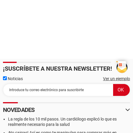
¡SUSCRÍBETE A NUESTRA NEWSLETTER!
Noticias
Ver un ejemplo
NOVEDADES
La regla de los 10 mil pasos. Un cardiólogo explicó lo que es
realmente necesario para la salud
¡No caigas! Así es como te manipulan para comprar más en