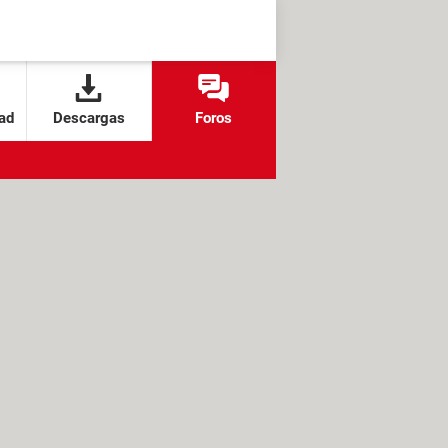
ad
Descargas
Foros