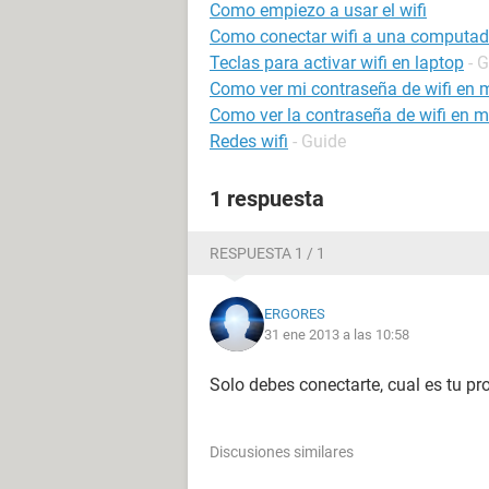
Como empiezo a usar el wifi
Como conectar wifi a una computador
Teclas para activar wifi en laptop
- 
Como ver mi contraseña de wifi en m
Como ver la contraseña de wifi en m
Redes wifi
- Guide
1 respuesta
RESPUESTA 1 / 1
ERGORES
31 ene 2013 a las 10:58
Solo debes conectarte, cual es tu p
Discusiones similares