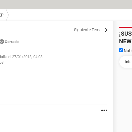
XP
Siguiente Tema
¡SU
NEW
Cerrado
Noti
ialfa el 27/01/2013, 04:03
:58