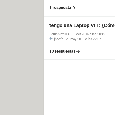
1 respuesta
tengo una Laptop VIT: ¿Cómo
Peruchin2014
-
15 oct 2015 a las 20:49
jhonfe
-
21 may 2019 a las 22:07
10 respuestas