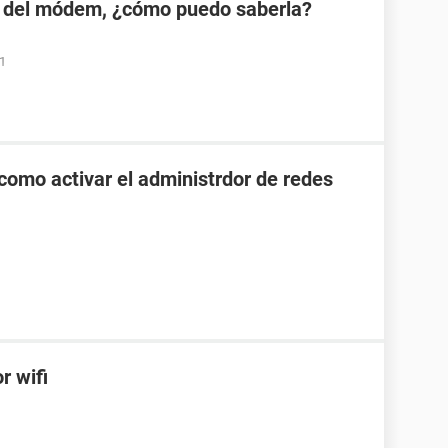
 del módem, ¿cómo puedo saberla?
01
como activar el administrdor de redes
r wifi