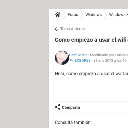
Foros
Windows
Windows 
Tema Anterior
Como empiezo a usar el wifi
Castillo192
- Modificado por Carlos-v
ERGORES
-
31 ene 2013 a las 10
Hola, como empiezo a usar el waifai
Compartir
Consulta también: