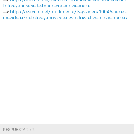
fotos-y-musica-de-fondo-con-movie-maker
--->
https://es.ccm.net/multimedia/tv-y-video/10046-hacer-
un-video-con-fotos-y-musica-en-windows-live-movie-maker/
.
RESPUESTA 2 / 2