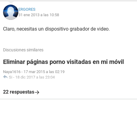
ERGORES
31 ene 2013 a las 10:58
Claro, necesitas un dispositivo grabador de video.
Discusiones similares
Eliminar páginas porno visitadas en mi móvil
Naya1616
-
17 mar 2015 a las 02:19
Si
-
18 dic 2017 a las 23:04
22 respuestas