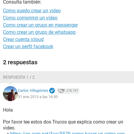
Consulta también:
Como puedo crear un video
Como comprimir un video
Como crear un grupo en messenger
Como crear un grupo de whatsapp
Crear cuenta icloud
Crear un perfil facebook
2 respuestas
RESPUESTA 1 / 2
Carlos Villagómez
278.797
31 ene 2013 a las 16:50
Hola
Por favor lee estos dos Trucos que explica como crear un
video.
--->
https://es.ccm.net/faq/5579-como-hacer-un-video-con-