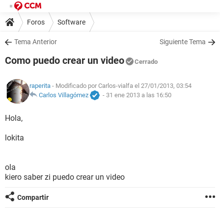
Foros
Software
Tema Anterior
Siguiente Tema
Como puedo crear un video
Cerrado
raperita
- Modificado por Carlos-vialfa el 27/01/2013, 03:54
Carlos Villagómez
-
31 ene 2013 a las 16:50
Hola,
lokita
ola
kiero saber zi puedo crear un video
Compartir