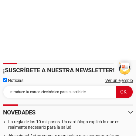
¡SUSCRÍBETE A NUESTRA NEWSLETTER!
Noticias
Ver un ejemplo
NOVEDADES
La regla de los 10 mil pasos. Un cardiólogo explicó lo que es
realmente necesario para la salud
¡No caigas! Así es como te manipulan para comprar más en