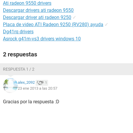
Ati radeon 9550 drivers
Descargar drivers ati radeon 9550
Descargar driver ati radeon 9250
✓
Placa de video ATI Radeon 9250 (RV280) ayuda
✓
Dg41rq drivers
Asrock g41m-vs3 drivers windows 10
2 respuestas
RESPUESTA 1 / 2
alex_2092
1
23 ene 2013 a las 20:57
Gracias por la respuesta :D