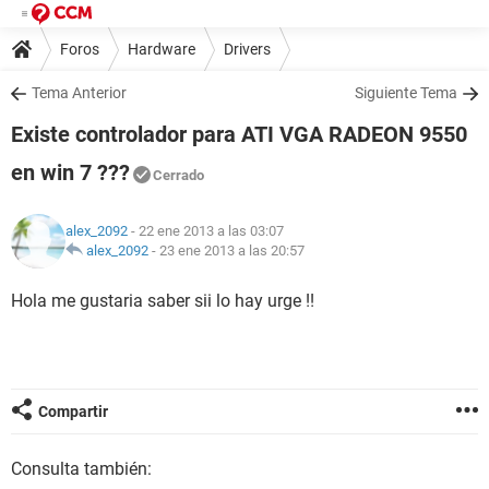
Foros
Hardware
Drivers
Tema Anterior
Siguiente Tema
Existe controlador para ATI VGA RADEON 9550
en win 7 ???
Cerrado
alex_2092
- 22 ene 2013 a las 03:07
alex_2092
-
23 ene 2013 a las 20:57
Hola me gustaria saber sii lo hay urge !!
Compartir
Consulta también: