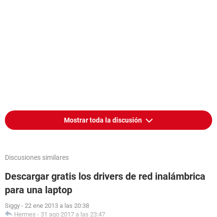
Mostrar toda la discusión
Discusiones similares
Descargar gratis los drivers de red inalámbrica
para una laptop
Siggy
-
22 ene 2013 a las 20:38
Hermes
-
31 ago 2017 a las 23:47