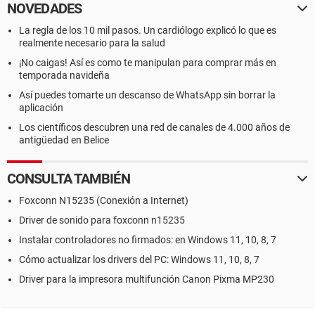
NOVEDADES
La regla de los 10 mil pasos. Un cardiólogo explicó lo que es
realmente necesario para la salud
¡No caigas! Así es como te manipulan para comprar más en
temporada navideña
Así puedes tomarte un descanso de WhatsApp sin borrar la
aplicación
Los científicos descubren una red de canales de 4.000 años de
antigüedad en Belice
CONSULTA TAMBIÉN
Foxconn N15235 (Conexión a Internet)
Driver de sonido para foxconn n15235
Instalar controladores no firmados: en Windows 11, 10, 8, 7
Cómo actualizar los drivers del PC: Windows 11, 10, 8, 7
Driver para la impresora multifunción Canon Pixma MP230