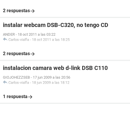
2 respuestas
instalar webcam DSB-C320, no tengo CD
ANDER
-
18 oct 2011 a las 03:22
Carlos-vialfa
-
18 oct 2011 a las 18:25
2 respuestas
instalacion camara web d-link DSB C110
GIOJOHEZZSEB
-
17 jun 2009 a las 20:56
Carlos-vialfa
-
18 jun 2009 a las 18:12
1 respuesta