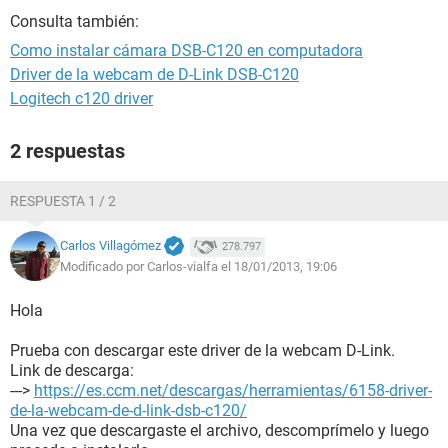
Consulta también:
Como instalar cámara DSB-C120 en computadora
Driver de la webcam de D-Link DSB-C120
Logitech c120 driver
2 respuestas
RESPUESTA 1 / 2
Carlos Villagómez
278.797
Modificado por Carlos-vialfa el 18/01/2013, 19:06
Hola
Prueba con descargar este driver de la webcam D-Link.
Link de descarga:
--->
https://es.ccm.net/descargas/herramientas/6158-driver-
de-la-webcam-de-d-link-dsb-c120/
Una vez que descargaste el archivo, descomprímelo y luego