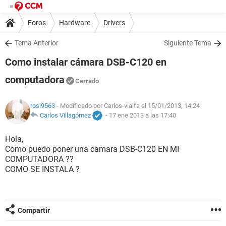
Foros
Hardware
Drivers
Tema Anterior
Siguiente Tema
Como instalar cámara DSB-C120 en
computadora
Cerrado
rosi9563
- Modificado por Carlos-vialfa el 15/01/2013, 14:24
Carlos Villagómez
-
17 ene 2013 a las 17:40
Hola,
Como puedo poner una camara DSB-C120 EN MI
COMPUTADORA ??
COMO SE INSTALA ?
Compartir