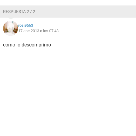
RESPUESTA 2 / 2
rosi9563
17 ene 2013 a las 07:43
como lo descomprimo