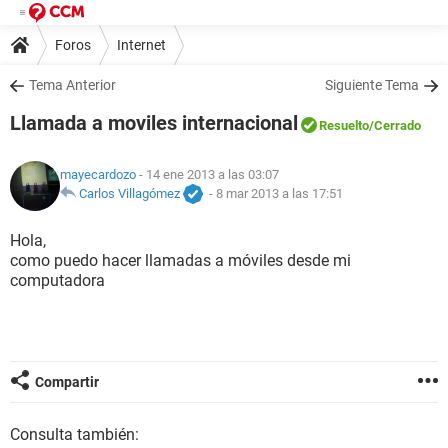
Foros
Internet
Tema Anterior
Siguiente Tema
Llamada a moviles internacional
Resuelto
/Cerrado
mayecardozo
- 14 ene 2013 a las 03:07
Carlos Villagómez
-
8 mar 2013 a las 17:51
Hola,
como puedo hacer llamadas a móviles desde mi
computadora
Compartir
Consulta también: