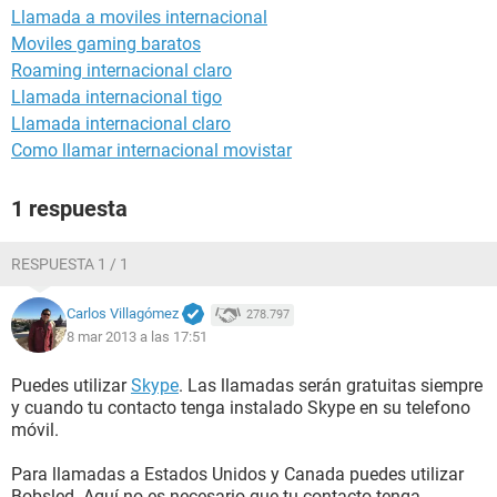
Llamada a moviles internacional
Moviles gaming baratos
Roaming internacional claro
Llamada internacional tigo
Llamada internacional claro
Como llamar internacional movistar
1 respuesta
RESPUESTA 1 / 1
Carlos Villagómez
278.797
8 mar 2013 a las 17:51
Puedes utilizar
Skype
. Las llamadas serán gratuitas siempre
y cuando tu contacto tenga instalado Skype en su telefono
móvil.
Para llamadas a Estados Unidos y Canada puedes utilizar
Bobsled. Aquí no es necesario que tu contacto tenga