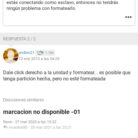
estás conectando como esclavo, entonces no tendrás
ningún problema con formatearlo.
RESPUESTA 2 / 2
andino21
1.184
12 ene 2013 a las 04:29
Dale click derecho a la unidad y formatear... es posible que
tenga partición hecha, pero no esté formateada
Discusiones similares
marcacion no disponible -01
Rene
-
27 mar 2020 a las 19:32
ricardo680
-
25 mar 2021 a las 23:21