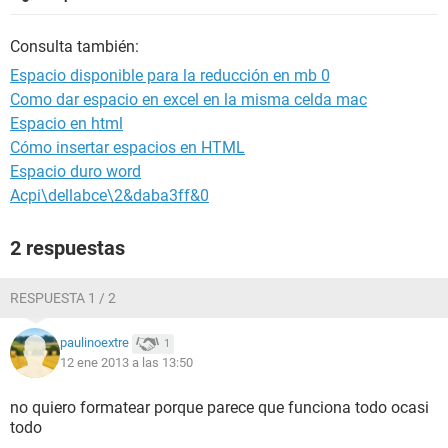
Consulta también:
Espacio disponible para la reducción en mb 0
Como dar espacio en excel en la misma celda mac
Espacio en html
Cómo insertar espacios en HTML
Espacio duro word
Acpi\dellabce\2&daba3ff&0
2 respuestas
RESPUESTA 1 / 2
paulinoextre
1
12 ene 2013 a las 13:50
no quiero formatear porque parece que funciona todo ocasi
todo