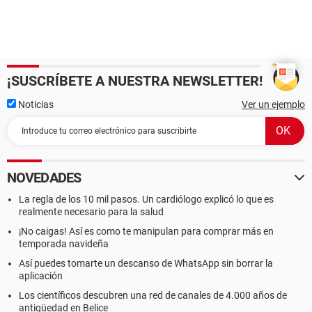
¡SUSCRÍBETE A NUESTRA NEWSLETTER!
Noticias
Ver un ejemplo
NOVEDADES
La regla de los 10 mil pasos. Un cardiólogo explicó lo que es
realmente necesario para la salud
¡No caigas! Así es como te manipulan para comprar más en
temporada navideña
Así puedes tomarte un descanso de WhatsApp sin borrar la
aplicación
Los científicos descubren una red de canales de 4.000 años de
antigüedad en Belice