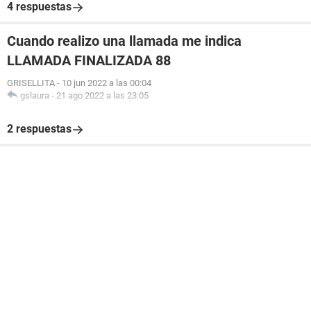
4 respuestas
Cuando realizo una llamada me indica
LLAMADA FINALIZADA 88
GRISELLITA
-
10 jun 2022 a las 00:04
gslaura
-
21 ago 2022 a las 23:05
2 respuestas