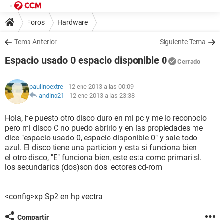
Foros
Hardware
Tema Anterior
Siguiente Tema
Espacio usado 0 espacio disponible 0
Cerrado
paulinoextre
- 12 ene 2013 a las 00:09
andino21
-
12 ene 2013 a las 23:38
Hola, he puesto otro disco duro en mi pc y me lo reconocio
pero mi disco C no puedo abrirlo y en las propiedades me
dice "espacio usado 0, espacio disponible 0" y sale todo
azul. El disco tiene una particion y esta si funciona bien
el otro disco, "E" funciona bien, este esta como primari sl.
los secundarios (dos)son dos lectores cd-rom
<config>xp Sp2 en hp vectra
Compartir