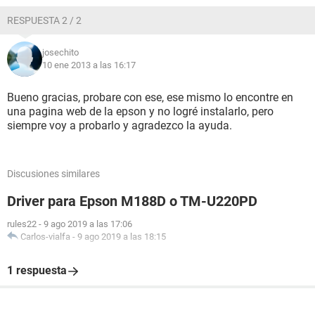
RESPUESTA 2 / 2
josechito
10 ene 2013 a las 16:17
Bueno gracias, probare con ese, ese mismo lo encontre en
una pagina web de la epson y no logré instalarlo, pero
siempre voy a probarlo y agradezco la ayuda.
Discusiones similares
Driver para Epson M188D o TM-U220PD
rules22
-
9 ago 2019 a las 17:06
Carlos-vialfa
-
9 ago 2019 a las 18:15
1 respuesta