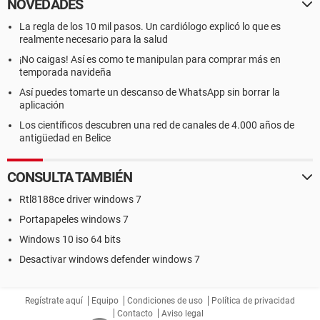
NOVEDADES
La regla de los 10 mil pasos. Un cardiólogo explicó lo que es
realmente necesario para la salud
¡No caigas! Así es como te manipulan para comprar más en
temporada navideña
Así puedes tomarte un descanso de WhatsApp sin borrar la
aplicación
Los científicos descubren una red de canales de 4.000 años de
antigüedad en Belice
CONSULTA TAMBIÉN
Rtl8188ce driver windows 7
Portapapeles windows 7
Windows 10 iso 64 bits
Desactivar windows defender windows 7
Regístrate aquí
Equipo
Condiciones de uso
Política de privacidad
Contacto
Aviso legal