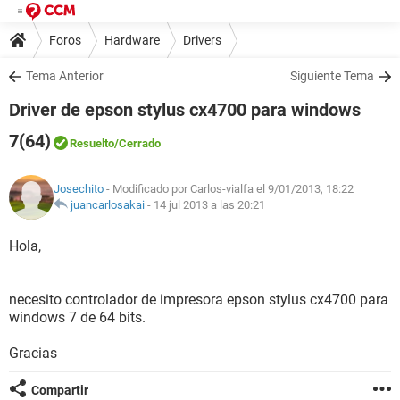
Foros
Hardware
Drivers
Tema Anterior
Siguiente Tema
Driver de epson stylus cx4700 para windows
7(64)
Resuelto
/Cerrado
Josechito
- Modificado por Carlos-vialfa el 9/01/2013, 18:22
juancarlosakai
-
14 jul 2013 a las 20:21
Hola,
necesito controlador de impresora epson stylus cx4700 para
windows 7 de 64 bits.
Gracias
Compartir