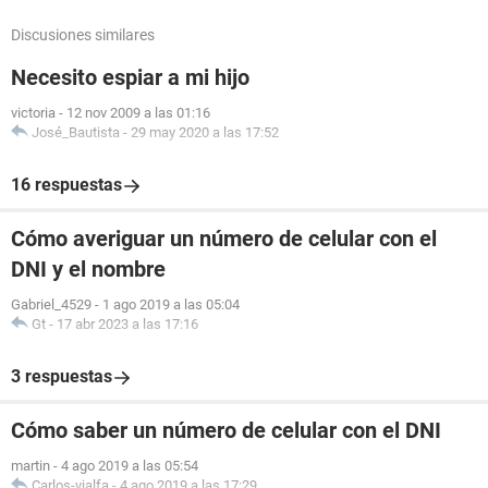
Discusiones similares
Necesito espiar a mi hijo
victoria
-
12 nov 2009 a las 01:16
José_Bautista
-
29 may 2020 a las 17:52
16 respuestas
Cómo averiguar un número de celular con el
DNI y el nombre
Gabriel_4529
-
1 ago 2019 a las 05:04
Gt
-
17 abr 2023 a las 17:16
3 respuestas
Cómo saber un número de celular con el DNI
martin
-
4 ago 2019 a las 05:54
Carlos-vialfa
-
4 ago 2019 a las 17:29