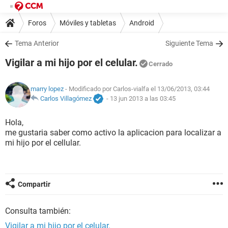
Foros
Móviles y tabletas
Android
Tema Anterior
Siguiente Tema
Vigilar a mi hijo por el celular.
Cerrado
marry lopez
- Modificado por Carlos-vialfa el 13/06/2013, 03:44
Carlos Villagómez
-
13 jun 2013 a las 03:45
Hola,
me gustaria saber como activo la aplicacion para localizar a
mi hijo por el cellular.
Compartir
Consulta también:
Vigilar a mi hijo por el celular.