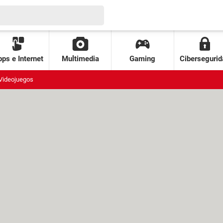
ps e Internet
Multimedia
Gaming
Cibersegurid
Videojuegos