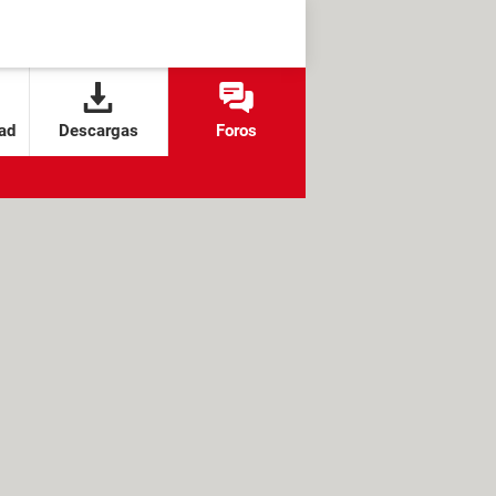
ad
Descargas
Foros