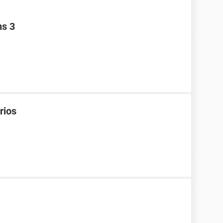
ms 3
rios