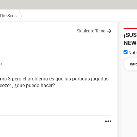
 The Sims
Siguiente Tema
¡SU
NEW
Noti
16
ims 3 pero el problema es que las partidas jugadas
eezer , ¿que puedo hacer?