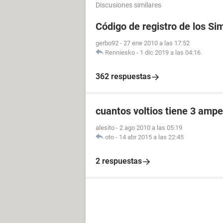
Discusiones similares
Código de registro de los Si
gerbo92
-
27 ene 2010 a las 17:52
Renniesko
-
1 dic 2019 a las 04:16
362 respuestas
cuantos voltios tiene 3 ampe
alesito
-
2 ago 2010 a las 05:19
oto
-
14 abr 2015 a las 22:45
2 respuestas