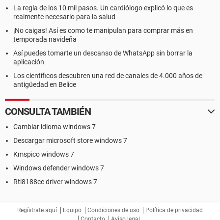
La regla de los 10 mil pasos. Un cardiólogo explicó lo que es
realmente necesario para la salud
¡No caigas! Así es como te manipulan para comprar más en
temporada navideña
Así puedes tomarte un descanso de WhatsApp sin borrar la
aplicación
Los científicos descubren una red de canales de 4.000 años de
antigüedad en Belice
CONSULTA TAMBIÉN
Cambiar idioma windows 7
Descargar microsoft store windows 7
Kmspico windows 7
Windows defender windows 7
Rtl8188ce driver windows 7
Regístrate aquí
Equipo
Condiciones de uso
Política de privacidad
Contacto
Aviso legal