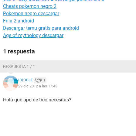
Cheats pokemon negro 2
Pokemon negro descargar
Fnia 2 android
Descargar temu gratis para android
Age of mythology descargar
1 respuesta
RESPUESTA 1 / 1
IDIOBLE
1
29 dic 2012 a las 17:43
Hola que tipo de trco necesitas?