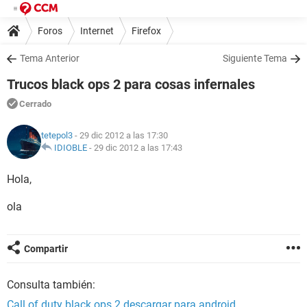
Foros
Internet
Firefox
Tema Anterior
Siguiente Tema
Trucos black ops 2 para cosas infernales
Cerrado
tetepol3
- 29 dic 2012 a las 17:30
IDIOBLE
-
29 dic 2012 a las 17:43
Hola,
ola
Compartir
Consulta también:
Call of duty black ops 2 descargar para android