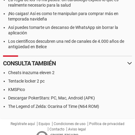
realmente necesario para la salud
¡No caigas! Así es como te manipulan para comprar más en
temporada navideña
Así puedes tomarte un descanso de WhatsApp sin borrar la
aplicación
Los científicos descubren una red de canales de 4.000 años de
antigüedad en Belice
CONSULTA TAMBIÉN
Cheats inazuma eleven 2
Tentacle locker 2 pc
KMSPico
Descargar PokerStars: PC, Mac, Android (APK)
The Legend of Zelda: Ocarina of Time (N64 ROM)
Regístrate aquí
Equipo
Condiciones de uso
Política de privacidad
Contacto
Aviso legal