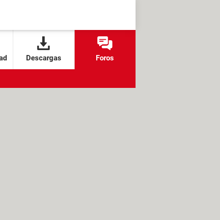
ad
Descargas
Foros