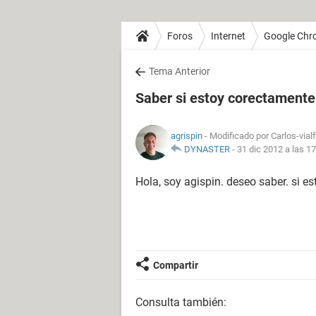
Foros
Internet
Google Chr
Tema Anterior
Saber si estoy corectamente
agrispin
- Modificado por Carlos-vial
DYNASTER
-
31 dic 2012 a las 1
Hola, soy agispin. deseo saber. si 
Compartir
Consulta también: