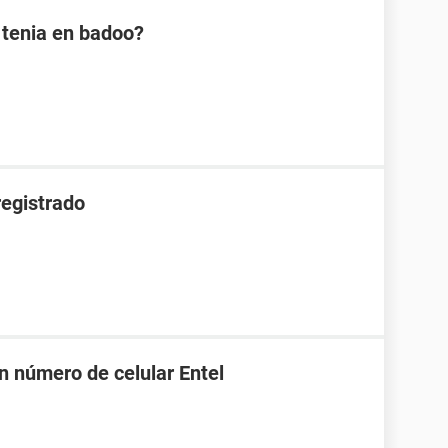
 tenia en badoo?
registrado
n número de celular Entel