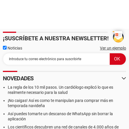
¡SUSCRÍBETE A NUESTRA NEWSLETTER!
Noticias
Ver un ejemplo
NOVEDADES
La regla de los 10 mil pasos. Un cardiólogo explicó lo que es
realmente necesario para la salud
¡No caigas! Así es como te manipulan para comprar más en
temporada navideña
Así puedes tomarte un descanso de WhatsApp sin borrar la
aplicación
Los científicos descubren una red de canales de 4.000 años de