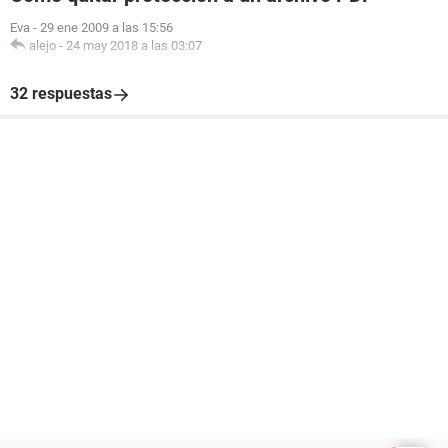
Eva
-
29 ene 2009 a las 15:56
alejo
-
24 may 2018 a las 03:07
32 respuestas