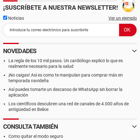
¡SUSCRÍBETE A NUESTRA NEWSLETTER!
Noticias
Ver un ejemplo
NOVEDADES
La regla de los 10 mil pasos. Un cardiólogo explicó lo que es
realmente necesario para la salud
¡No caigas! Así es como te manipulan para comprar más en
temporada navideña
Así puedes tomarte un descanso de WhatsApp sin borrar la
aplicación
Los científicos descubren una red de canales de 4.000 años de
antigüedad en Belice
CONSULTA TAMBIÉN
Como quitar el modo seguro