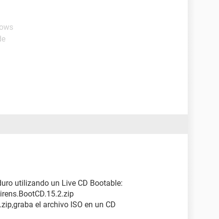
dows
de
duro utilizando un Live CD Bootable:
irens.BootCD.15.2.zip
zip,graba el archivo ISO en un CD