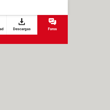
ad
Descargas
Foros