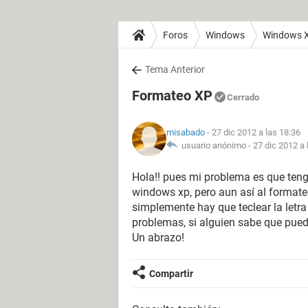
Foros
Windows
Windows 
Tema Anterior
Formateo XP
Cerrado
misabado
- 27 dic 2012 a las 18:36
usuario anónimo -
27 dic 2012 a 
Hola!! pues mi problema es que tengo
windows xp, pero aun así al formatea
simplemente hay que teclear la letra
problemas, si alguien sabe que puede
Un abrazo!
Compartir