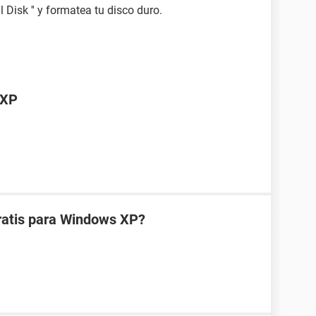
l Disk '' y formatea tu disco duro.
 XP
gratis para Windows XP?