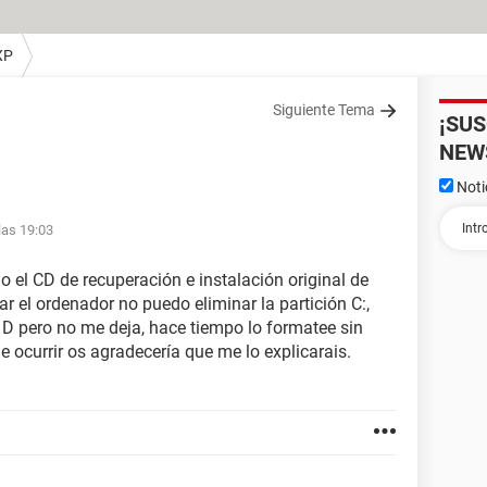
XP
Siguiente Tema
¡SU
NEW
Noti
las 19:03
 el CD de recuperación e instalación original de
r el ordenador no puedo eliminar la partición C:,
 D pero no me deja, hace tiempo lo formatee sin
 ocurrir os agradecería que me lo explicarais.