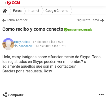
Foros
Internet
Google Chrome
Tema Anterior
Siguiente Tema
Como recibo y como conecto
Resuelto
/Cerrado
Rosy Arrieta
- 17 dic 2012 a las 16:24
danndaniel
-
18 dic 2012 a las 15:19
Hola, estoy intrigada sobre elfuncionmento de Skype. Todo
los registrados en Skype pueden ver mi nombre? o
solamente aquellos que son mis contactos?
Gracias porla respuesta. Rosy
Compartir