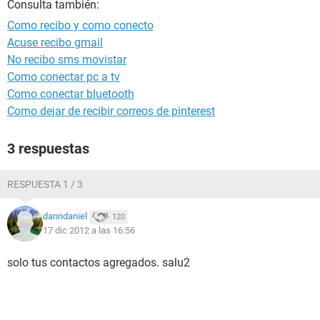
Consulta también:
Como recibo y como conecto
Acuse recibo gmail
No recibo sms movistar
Como conectar pc a tv
Como conectar bluetooth
Como dejar de recibir correos de pinterest
3 respuestas
RESPUESTA 1 / 3
danndaniel
120
17 dic 2012 a las 16:56
solo tus contactos agregados. salu2