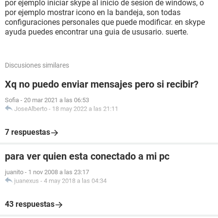
por ejemplo iniciar skype al inicio de sesion de windows, o
por ejemplo mostrar icono en la bandeja, son todas
configuraciones personales que puede modificar. en skype
ayuda puedes encontrar una guia de ususario. suerte.
Discusiones similares
Xq no puedo enviar mensajes pero si recibir?
Sofia
-
20 mar 2021 a las 06:53
JoseAlberto
-
18 may 2022 a las 21:11
7 respuestas
para ver quien esta conectado a mi pc
juanito
-
1 nov 2008 a las 23:17
juanexus
-
4 may 2018 a las 04:34
43 respuestas