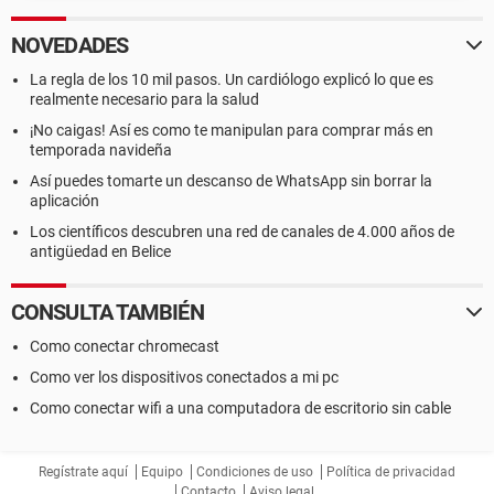
NOVEDADES
La regla de los 10 mil pasos. Un cardiólogo explicó lo que es
realmente necesario para la salud
¡No caigas! Así es como te manipulan para comprar más en
temporada navideña
Así puedes tomarte un descanso de WhatsApp sin borrar la
aplicación
Los científicos descubren una red de canales de 4.000 años de
antigüedad en Belice
CONSULTA TAMBIÉN
Como conectar chromecast
Como ver los dispositivos conectados a mi pc
Como conectar wifi a una computadora de escritorio sin cable
Regístrate aquí
Equipo
Condiciones de uso
Política de privacidad
Contacto
Aviso legal