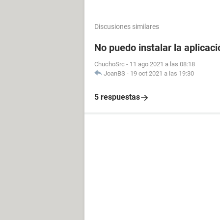
Discusiones similares
No puedo instalar la aplicaci
ChuchoSrc
-
11 ago 2021 a las 08:18
JoanBS
-
19 oct 2021 a las 19:30
5 respuestas