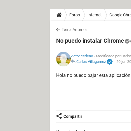
Foros
Internet
Google Chr
Tema Anterior
No puedo instalar Chrome
victor cedeno
- Modificado por Carlos
Carlos Villagómez
-
20 jun 2
Hola no puedo bajar esta aplicación
Compartir