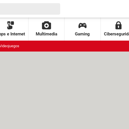
ps e Internet
Multimedia
Gaming
Cibersegurid
Videojuegos