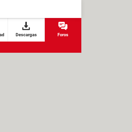
ad
Descargas
Foros