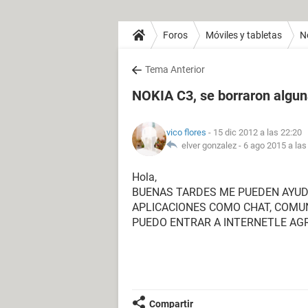
Foros
Móviles y tabletas
N
Tema Anterior
NOKIA C3, se borraron algun
vico flores
- 15 dic 2012 a las 22:20
elver gonzalez -
6 ago 2015 a las
Hola,
BUENAS TARDES ME PUEDEN AYUD
APLICACIONES COMO CHAT, COMUNI
PUEDO ENTRAR A INTERNETLE AG
Compartir