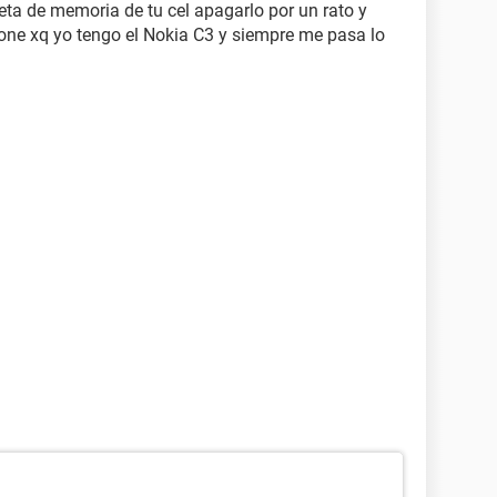
jeta de memoria de tu cel apagarlo por un rato y
cione xq yo tengo el Nokia C3 y siempre me pasa lo