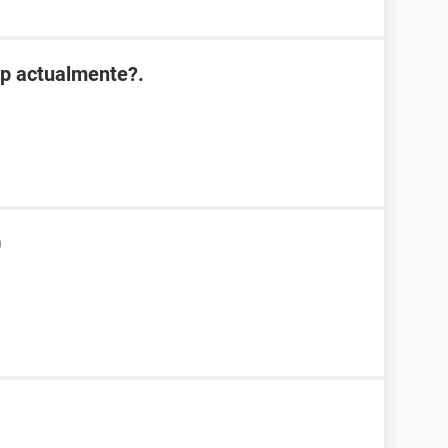
p actualmente?.
0