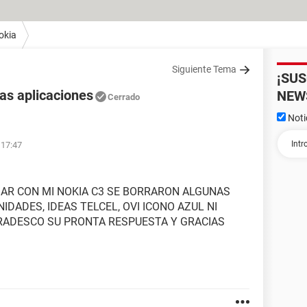
okia
Siguiente Tema
¡SU
as aplicaciones
NEW
Cerrado
Noti
 17:47
AR CON MI NOKIA C3 SE BORRARON ALGUNAS
DADES, IDEAS TELCEL, OVI ICONO AZUL NI
RADESCO SU PRONTA RESPUESTA Y GRACIAS