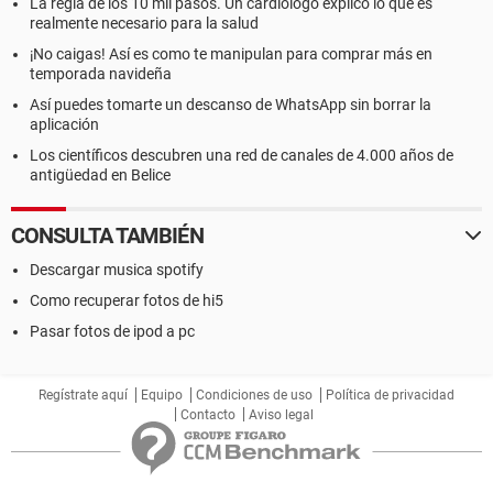
La regla de los 10 mil pasos. Un cardiólogo explicó lo que es
realmente necesario para la salud
¡No caigas! Así es como te manipulan para comprar más en
temporada navideña
Así puedes tomarte un descanso de WhatsApp sin borrar la
aplicación
Los científicos descubren una red de canales de 4.000 años de
antigüedad en Belice
CONSULTA TAMBIÉN
Descargar musica spotify
Como recuperar fotos de hi5
Pasar fotos de ipod a pc
Regístrate aquí
Equipo
Condiciones de uso
Política de privacidad
Contacto
Aviso legal