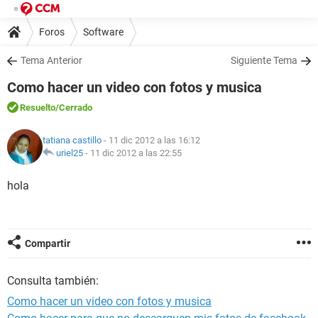
Foros
Software
Tema Anterior
Siguiente Tema
Como hacer un video con fotos y musica
Resuelto
/Cerrado
tatiana castillo
- 11 dic 2012 a las 16:12
uriel25
-
11 dic 2012 a las 22:55
hola
Compartir
Consulta también:
Como hacer un video con fotos y musica