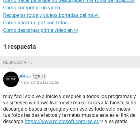
Como hacer para que no descarguen mis fotos de facebook
Como comprimir un video
Recuperar fotos y videos borradas del movil
Como hacer un pdf con fotos
Como descargar prime video en tv
1 respuesta
RESPUESTA 1 / 1
uriel25
21
11 dic 2012 a las 22:55
muy facil solo ve a inicio y despues a todos los programas y
ve si tienes windows live movie maker si si ya la hiciste si no
descargalo busca en google y con eso es todo solo metes
tus fotos les das efectos y le metes musica este es el link de
descarga
https://www.microsoft.com/es-es
y es gratis