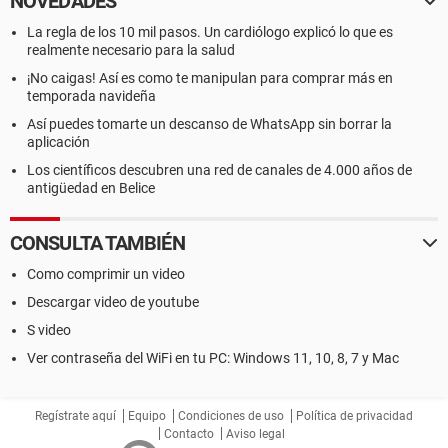
NOVEDADES
La regla de los 10 mil pasos. Un cardiólogo explicó lo que es
realmente necesario para la salud
¡No caigas! Así es como te manipulan para comprar más en
temporada navideña
Así puedes tomarte un descanso de WhatsApp sin borrar la
aplicación
Los científicos descubren una red de canales de 4.000 años de
antigüedad en Belice
CONSULTA TAMBIÉN
Como comprimir un video
Descargar video de youtube
S video
Ver contraseña del WiFi en tu PC: Windows 11, 10, 8, 7 y Mac
Regístrate aquí
Equipo
Condiciones de uso
Política de privacidad
Contacto
Aviso legal