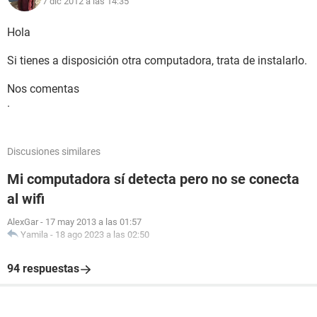
7 dic 2012 a las 14:35
Hola
Si tienes a disposición otra computadora, trata de instalarlo.
Nos comentas
.
Discusiones similares
Mi computadora sí detecta pero no se conecta
al wifi
AlexGar
-
17 may 2013 a las 01:57
Yamila
-
18 ago 2023 a las 02:50
94 respuestas