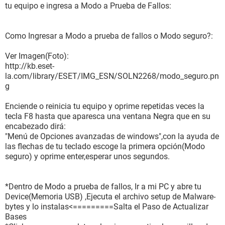
tu equipo e ingresa a Modo a Prueba de Fallos:
Como Ingresar a Modo a prueba de fallos o Modo seguro?:
Ver Imagen(Foto):
http://kb.eset-
la.com/library/ESET/IMG_ESN/SOLN2268/modo_seguro.pn
g
Enciende o reinicia tu equipo y oprime repetidas veces la
tecla F8 hasta que aparesca una ventana Negra que en su
encabezado dirá:
"Menú de Opciones avanzadas de windows",con la ayuda de
las flechas de tu teclado escoge la primera opción(Modo
seguro) y oprime enter,esperar unos segundos.
*Dentro de Modo a prueba de fallos, Ir a mi PC y abre tu
Device(Memoria USB) ,Ejecuta el archivo setup de Malware-
bytes y lo instalas<=========Salta el Paso de Actualizar
Bases