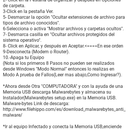
de carpeta.
3-Click en la pestaña Ver.
5- Desmarcar la opción "Ocultar extensiones de archivo para
tipos de archivo conocidos".
6-Selecciona o activa "Mostrar archivos y carpetas ocultos".
7- Desmarca casilla en "Ocultar archivos protegidos del
sistema operativo".
8- Click en Aplicar, y después en Aceptar.<====En ese orden
9-Desconecta (Modem o Router).
10.-Apaga tu Equipo
(Nota si los primeros 8 Pasos no pueden ser realizados
desde Windows "Modo Normal" entonces lo realizas en
Modo A prueba de Fallos(Leer mas abajo,Como Ingresar?).
*Ahora desde Otra "COMPUTADORA" y con la ayuda de una
Memoria USB descarga Malwarebytes y almacena su
Instalador(Malwarebytes setup.exe) en la Memoria USB.
Malware-bytes Link de descarga:
http://www.filehippo.com/es/download_malwarebytes_anti_
malware/
*Ir al equipo Infectado y conecta la Memoria USB,enciende