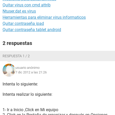
Quitar virus con cmd attrib
Ntuser.dat es virus
Herramientas para eliminar virus informaticos
Quitar contraseña ipad
Quitar contraseña tablet android
2 respuestas
RESPUESTA 1 / 2
usuario anónimo
7 dic 2012 a las 21:26
Intenta lo siguiente:
Intenta realizar lo siguiente:
1- Ir a Inicio ,Click en Mi equipo
2- Click en la Pestaña de organizar y después en Opciones