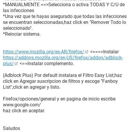
*MANUALMENTE ==>Selecciona o activa TODAS Y C/U de
las infecciones
*Una vez que te hayas asegurado que todas las infecciones
se encuentran seleccionadas,haz click en "Remover Todo lo
seleccionado".
*Reinciar sistema.
https://www.mozilla.org/es-AR/firefox/
<====Instalar
https://addons.mozilla.org/en-US/firefox/addon/adblock-
plus/
<==Instalar complemento.
(Adblock Plus) Por default instalara el Filtro Easy List,haz
click en Agregar suscripcion de filtros y escoge "Fanboy
List",click en agregar y listo.
Firefox/opciones/general y en pagina de inicio escribe
www.google.com/
haz click en aceptar.
Saludos