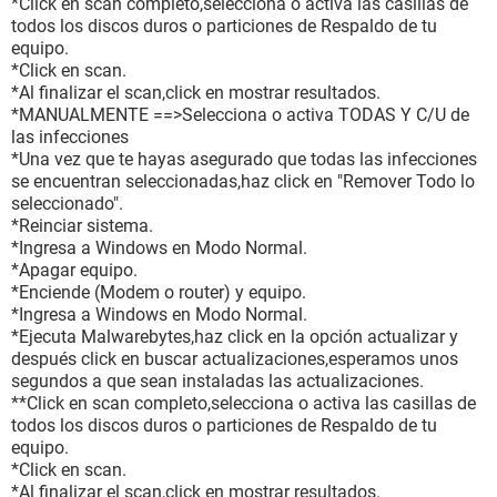
*Click en scan completo,selecciona o activa las casillas de
todos los discos duros o particiones de Respaldo de tu
equipo.
*Click en scan.
*Al finalizar el scan,click en mostrar resultados.
*MANUALMENTE ==>Selecciona o activa TODAS Y C/U de
las infecciones
*Una vez que te hayas asegurado que todas las infecciones
se encuentran seleccionadas,haz click en "Remover Todo lo
seleccionado".
*Reinciar sistema.
*Ingresa a Windows en Modo Normal.
*Apagar equipo.
*Enciende (Modem o router) y equipo.
*Ingresa a Windows en Modo Normal.
*Ejecuta Malwarebytes,haz click en la opción actualizar y
después click en buscar actualizaciones,esperamos unos
segundos a que sean instaladas las actualizaciones.
**Click en scan completo,selecciona o activa las casillas de
todos los discos duros o particiones de Respaldo de tu
equipo.
*Click en scan.
*Al finalizar el scan,click en mostrar resultados.