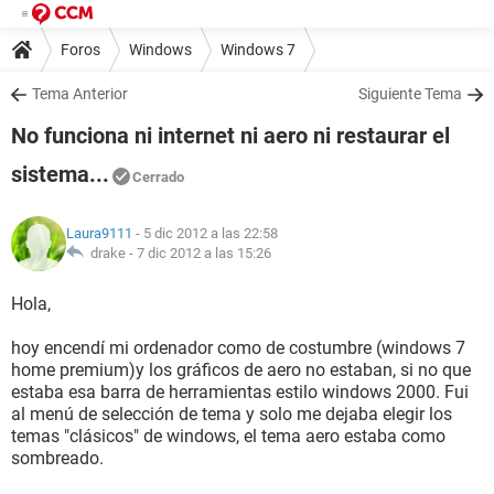
Foros
Windows
Windows 7
Tema Anterior
Siguiente Tema
No funciona ni internet ni aero ni restaurar el
sistema...
Cerrado
Laura9111
- 5 dic 2012 a las 22:58
drake -
7 dic 2012 a las 15:26
Hola,
hoy encendí mi ordenador como de costumbre (windows 7
home premium)y los gráficos de aero no estaban, si no que
estaba esa barra de herramientas estilo windows 2000. Fui
al menú de selección de tema y solo me dejaba elegir los
temas "clásicos" de windows, el tema aero estaba como
sombreado.