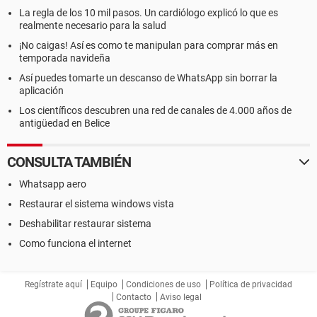
La regla de los 10 mil pasos. Un cardiólogo explicó lo que es
realmente necesario para la salud
¡No caigas! Así es como te manipulan para comprar más en
temporada navideña
Así puedes tomarte un descanso de WhatsApp sin borrar la
aplicación
Los científicos descubren una red de canales de 4.000 años de
antigüedad en Belice
CONSULTA TAMBIÉN
Whatsapp aero
Restaurar el sistema windows vista
Deshabilitar restaurar sistema
Como funciona el internet
Regístrate aquí
Equipo
Condiciones de uso
Política de privacidad
Contacto
Aviso legal