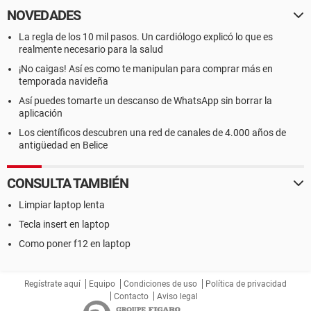
NOVEDADES
La regla de los 10 mil pasos. Un cardiólogo explicó lo que es
realmente necesario para la salud
¡No caigas! Así es como te manipulan para comprar más en
temporada navideña
Así puedes tomarte un descanso de WhatsApp sin borrar la
aplicación
Los científicos descubren una red de canales de 4.000 años de
antigüedad en Belice
CONSULTA TAMBIÉN
Limpiar laptop lenta
Tecla insert en laptop
Como poner f12 en laptop
Regístrate aquí
Equipo
Condiciones de uso
Política de privacidad
Contacto
Aviso legal