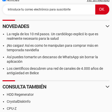
Noticias
Ver un ejemplo
NOVEDADES
La regla de los 10 mil pasos. Un cardiólogo explicó lo que es
realmente necesario para la salud
¡No caigas! Así es como te manipulan para comprar más en
temporada navideña
Así puedes tomarte un descanso de WhatsApp sin borrar la
aplicación
Los científicos descubren una red de canales de 4.000 años de
antigüedad en Belice
CONSULTA TAMBIÉN
HDD Regenerator
CrystalDiskInfo
CPU-Z