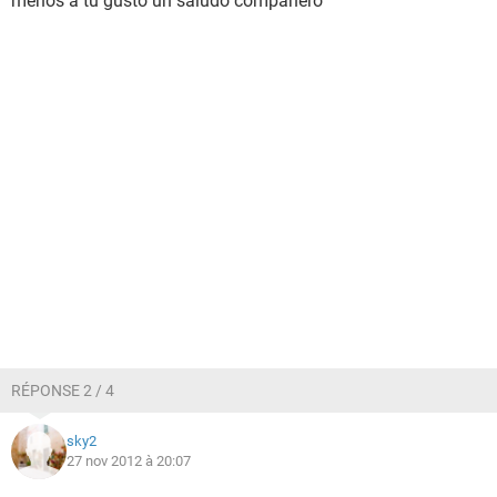
menos a tu gusto un saludo compañero
RÉPONSE 2 / 4
sky2
27 nov 2012 à 20:07