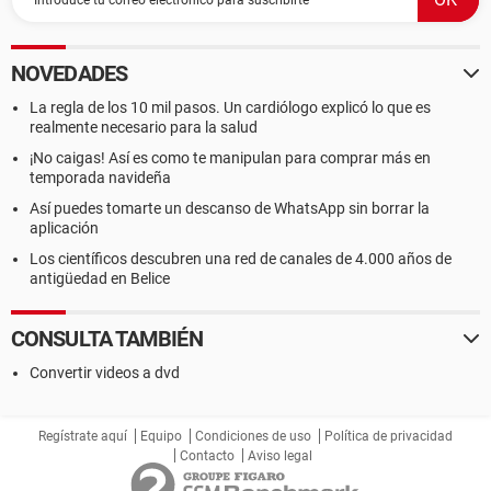
NOVEDADES
La regla de los 10 mil pasos. Un cardiólogo explicó lo que es
realmente necesario para la salud
¡No caigas! Así es como te manipulan para comprar más en
temporada navideña
Así puedes tomarte un descanso de WhatsApp sin borrar la
aplicación
Los científicos descubren una red de canales de 4.000 años de
antigüedad en Belice
CONSULTA TAMBIÉN
Convertir videos a dvd
Regístrate aquí
Equipo
Condiciones de uso
Política de privacidad
Contacto
Aviso legal