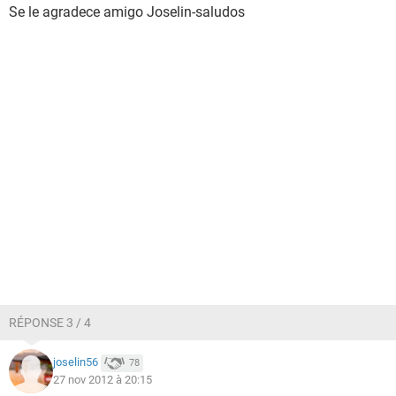
Se le agradece amigo Joselin-saludos
RÉPONSE 3 / 4
joselin56
78
27 nov 2012 à 20:15