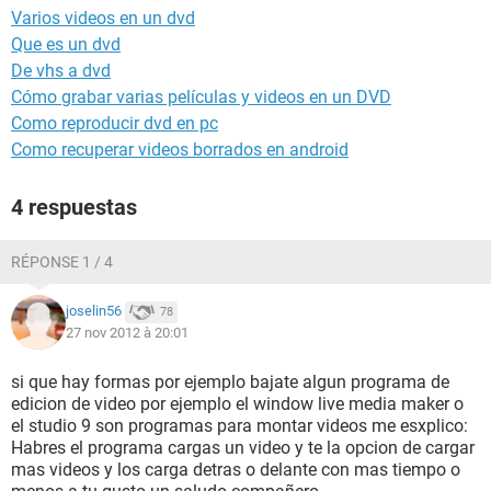
Varios videos en un dvd
Que es un dvd
De vhs a dvd
Cómo grabar varias películas y videos en un DVD
Como reproducir dvd en pc
Como recuperar videos borrados en android
4 respuestas
RÉPONSE 1 / 4
joselin56
78
27 nov 2012 à 20:01
si que hay formas por ejemplo bajate algun programa de
edicion de video por ejemplo el window live media maker o
el studio 9 son programas para montar videos me esxplico:
Habres el programa cargas un video y te la opcion de cargar
mas videos y los carga detras o delante con mas tiempo o