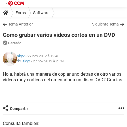
Foros
Software
Tema Anterior
Siguiente Tema
Como grabar varios videos cortos en un DVD
Cerrado
sky2
- 27 nov 2012 à 19:48
sky2
-
27 nov 2012 à 21:41
Hola, habrá una manera de copiar uno detras de otro varios
videos muy corticos del ordenador a un disco DVD? Gracias
Compartir
Consulta también: