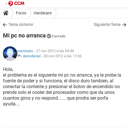
Foros
Hardware
Tema Anterior
Siguiente Tema
Mi pc no arranca
Cerrado
juanreyes
- 27 nov 2012 a las 04:46
danndaniel
-
28 nov 2012 a las 17:06
Hola,
el problema es el siguiente mi pc no arranca, ya le probe la
fuente de poder y si funciona, el disco duro tambien, al
conectar la corriente y presionar el boton de encendido no
prende solo el cooler del procesador como que da unos
cuantos giros y no respond....... que prodra ser porfa
ayuda....