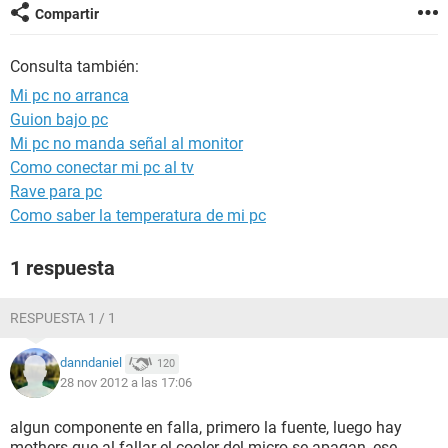
Compartir
Consulta también:
Mi pc no arranca
Guion bajo pc
Mi pc no manda señal al monitor
Como conectar mi pc al tv
Rave para pc
Como saber la temperatura de mi pc
1 respuesta
RESPUESTA 1 / 1
danndaniel
120
28 nov 2012 a las 17:06
algun componente en falla, primero la fuente, luego hay
mothers que al fallar el cooler del micro se apagan, ese