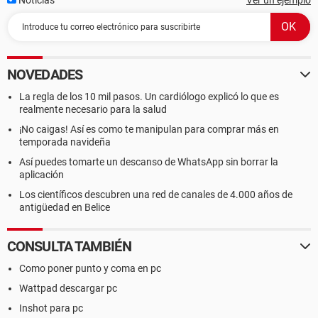
Noticias
Ver un ejemplo
NOVEDADES
La regla de los 10 mil pasos. Un cardiólogo explicó lo que es
realmente necesario para la salud
¡No caigas! Así es como te manipulan para comprar más en
temporada navideña
Así puedes tomarte un descanso de WhatsApp sin borrar la
aplicación
Los científicos descubren una red de canales de 4.000 años de
antigüedad en Belice
CONSULTA TAMBIÉN
Como poner punto y coma en pc
Wattpad descargar pc
Inshot para pc