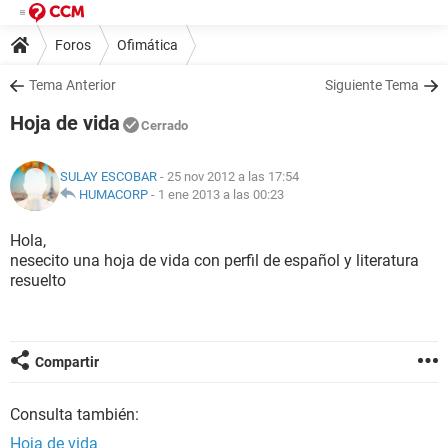
Foros
Ofimática
Tema Anterior
Siguiente Tema
Hoja de vida
Cerrado
SULAY ESCOBAR
- 25 nov 2012 a las 17:54
HUMACORP
-
1 ene 2013 a las 00:23
Hola,
nesecito una hoja de vida con perfil de español y literatura
resuelto
Compartir
Consulta también:
Hoja de vida