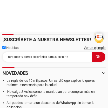
¡SUSCRÍBETE A NUESTRA NEWSLETTER!
Noticias
Ver un ejemplo
NOVEDADES
La regla de los 10 mil pasos. Un cardiólogo explicó lo que es
realmente necesario para la salud
¡No caigas! Así es como te manipulan para comprar más en
temporada navideña
Así puedes tomarte un descanso de WhatsApp sin borrar la
aplicación