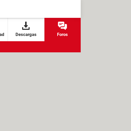
ad
Descargas
Foros