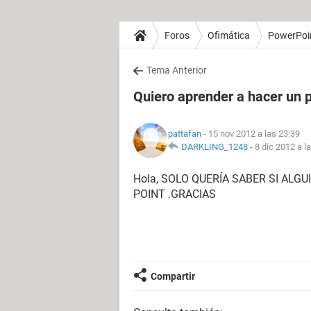
Foros
Ofimática
PowerPoi
Tema Anterior
Quiero aprender a hacer un 
pattafan
- 15 nov 2012 a las 23:39
DARKLING_1248
-
8 dic 2012 a l
Hola, SOLO QUERÍA SABER SI AL
POINT .GRACIAS
Compartir