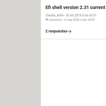
Efi shell version 2.31 curren
Claudia_4506
-
30 abr 2019 a las 00:31
Anonimo
-
6 may 2020 a las 18:35
2 respuestas