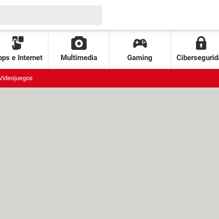
ps e Internet
Multimedia
Gaming
Cibersegurid
Videojuegos