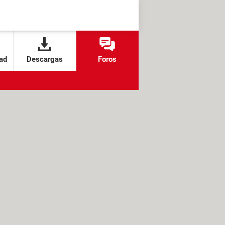
ad
Descargas
Foros