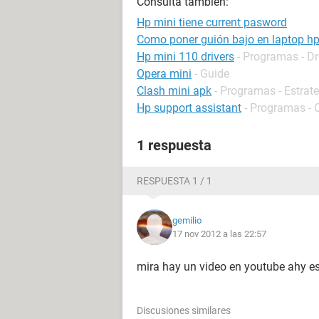
Consulta también:
Hp mini tiene current pasword
Como poner guión bajo en laptop h
Hp mini 110 drivers
- Programas - Dr
Opera mini
- Guide
Clash mini apk
- Programas - Estrat
Hp support assistant
- Programas - 
1 respuesta
RESPUESTA 1 / 1
gemilio
17 nov 2012 a las 22:57
mira hay un video en youtube ahy es
Discusiones similares